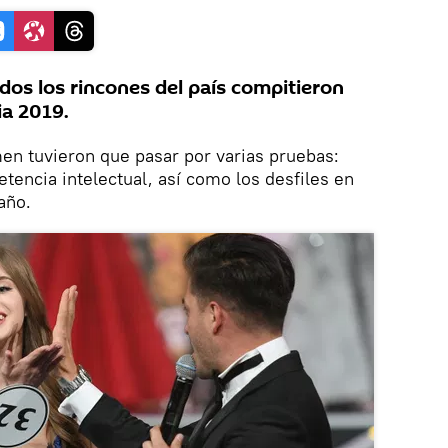
dos los rincones del país compitieron
ia 2019.
men tuvieron que pasar por varias pruebas:
tencia intelectual, así como los desfiles en
baño.