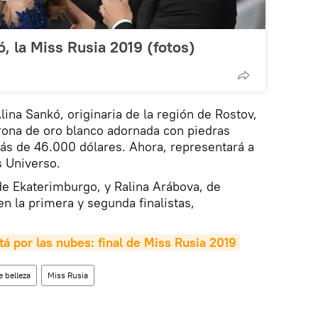
, la Miss Rusia 2019 (fotos)
ina Sankó, originaria de la región de Rostov,
rona de oro blanco adornada con piedras
ás de 46.000 dólares. Ahora, representará a
 Universo.
 de Ekaterimburgo, y Ralina Arábova, de
 en la primera y segunda finalistas,
tá por las nubes: final de Miss Rusia 2019
 belleza
Miss Rusia