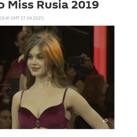
o Miss Rusia 2019
03:41 GMT 27.09.2021
)