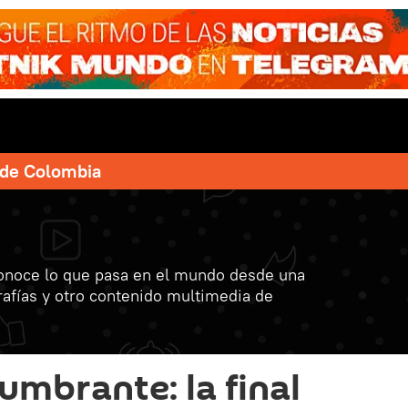
e de Colombia
onoce lo que pasa en el mundo desde una
grafías y otro contenido multimedia de
umbrante: la final