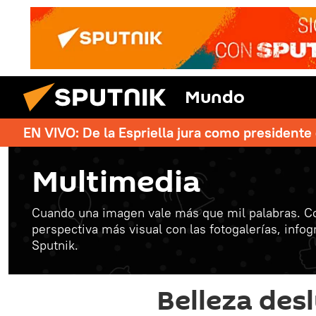
Mundo
EN VIVO: De la Espriella jura como president
Multimedia
Cuando una imagen vale más que mil palabras. C
perspectiva más visual con las fotogalerías, info
Sputnik.
Belleza desl