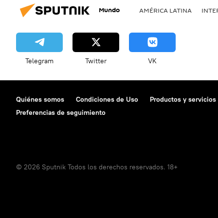
Mundo
AMÉRICA LATINA
INTE
Telegram
Twitter
VK
Quiénes somos
Condiciones de Uso
Productos y servicios
Preferencias de seguimiento
© 2026 Sputnik Todos los derechos reservados. 18+