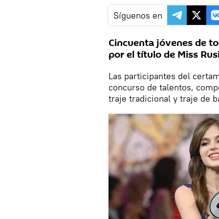
Síguenos en
Cincuenta jóvenes de to
por el título de Miss Rus
Las participantes del certa
concurso de talentos, compe
traje tradicional y traje de 