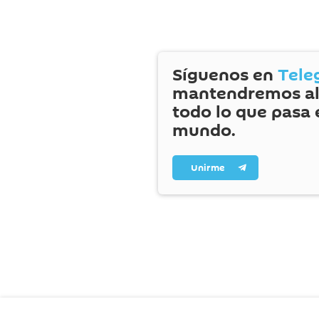
Síguenos en
Tele
mantendremos al
todo lo que pasa 
mundo.
Unirme