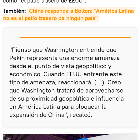
como "el patio trasero de EEUU".
También:
China responde a Bolton: "América Latina 
no es el patio trasero de ningún país"
"Pienso que Washington entiende que
Pekín representa una enorme amenaza
desde el punto de vista geopolítico y
económico. Cuando EEUU enfrente este
tipo de amenaza, reaccionará. (…)
Creo
que Washington tratará de aprovecharse
de su proximidad geopolítica e influencia
en América Latina para bloquear la
expansión de China", recalcó.