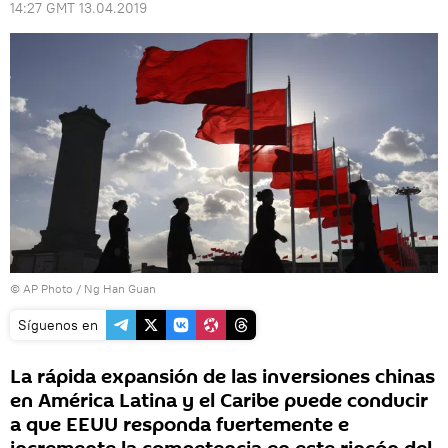
14:27 GMT 13.04.2019
© AP Photo / Ng Han Guan
Síguenos en
La rápida expansión de las inversiones chinas
en América Latina y el Caribe puede conducir
a que EEUU responda fuertemente e