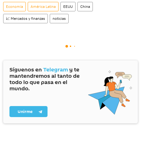
Economía
América Latina
EEUU
China
📈 Mercados y finanzas
noticias
Síguenos en
Telegram
y te
mantendremos al tanto de
todo lo que pasa en el
mundo.
Unirme