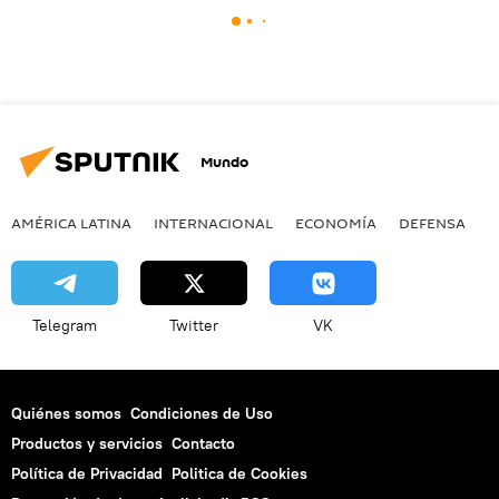
Mundo
AMÉRICA LATINA
INTERNACIONAL
ECONOMÍA
DEFENSA
M
Telegram
Twitter
VK
Quiénes somos
Condiciones de Uso
Productos y servicios
Contacto
Política de Privacidad
Politica de Cookies