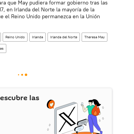
ara que May pudiera formar gobierno tras las
7, en Irlanda del Norte la mayoría de la
ue el Reino Unido permanezca en la Unión
Reino Unido
Irlanda
Irlanda del Norte
Theresa May
ias
escubre las