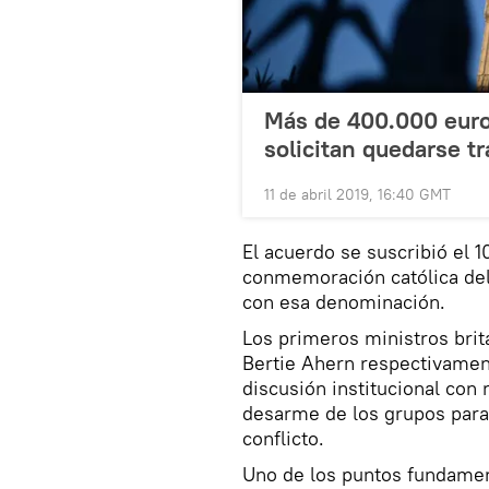
Más de 400.000 euro
solicitan quedarse tr
11 de abril 2019, 16:40 GMT
El acuerdo se suscribió el 1
conmemoración católica del 
con esa denominación.
Los primeros ministros britá
Bertie Ahern respectivament
discusión institucional con 
desarme de los grupos param
conflicto.
Uno de los puntos fundament