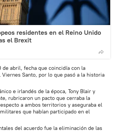
peos residentes en el Reino Unido
as el Brexit
0 de abril, fecha que coincidía con la
Viernes Santo, por lo que pasó a la historia
nico e irlandés de la época, Tony Blair y
e, rubricaron un pacto que cerraba la
respecto a ambos territorios y aseguraba el
ilitares que habían participado en el
ales del acuerdo fue la eliminación de las