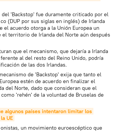
el 'Backstop' fue duramente criticado por el
co (DUP por sus siglas en inglés) de Irlanda
e el acuerdo otorga a la Unión Europea un
e el territorio de Irlanda del Norte aún después
nturan que el mecanismo, que dejaría a Irlanda
ferente al del resto del Reino Unido, podría
ificación de las dos Irlandas.
mecanismo de 'Backstop' exija que tanto el
uropea estén de acuerdo en finalizar el
da del Norte, dado que consideran que el
 como 'rehén' de la voluntad de Bruselas de
 algunos países intentaron limitar los 
 la UE
nionistas, un movimiento euroescéptico que