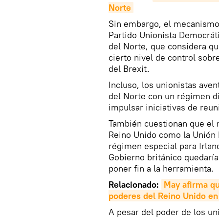
Norte
Sin embargo, el mecanismo d
Partido Unionista Democráti
del Norte, que considera qu
cierto nivel de control sobr
del Brexit.
Incluso, los unionistas ave
del Norte con un régimen di
impulsar iniciativas de reun
También cuestionan que el 
Reino Unido como la Unión E
régimen especial para Irlan
Gobierno británico quedaría
poner fin a la herramienta.
Relacionado:
May afirma que
poderes del Reino Unido en
A pesar del poder de los u