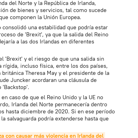
anda del Norte y la República de Irlanda,
ción de bienes y servicios, tal como sucede
s que componen la Unión Europea.
 consolidó una estabilidad que podría estar
oceso de 'Brexit', ya que la salida del Reino
jaría a las dos Irlandas en diferentes
l 'Brexit' y el riesgo de que una salida sin
rígida, incluso física, entre los dos países,
 británica Theresa May y el presidente de la
ude Juncker acordaran una cláusula de
 'Backstop'.
en caso de que el Reino Unido y la UE no
rdo, Irlanda del Norte permanecería dentro
 hasta diciembre de 2020. Si en ese período
 la salvaguarda podría extenderse hasta que
a con causar más violencia en Irlanda del 