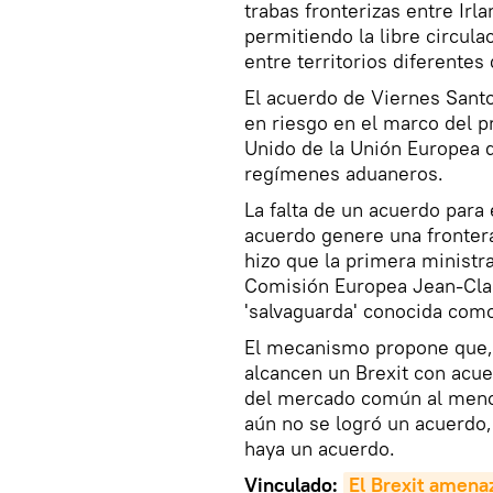
trabas fronterizas entre Irl
permitiendo la libre circula
entre territorios diferente
El acuerdo de Viernes Santo
en riesgo en el marco del pr
Unido de la Unión Europea de
regímenes aduaneros.
La falta de un acuerdo para e
acuerdo genere una frontera 
hizo que la primera ministra
Comisión Europea Jean-Cla
'salvaguarda' conocida como
El mecanismo propone que, 
alcancen un Brexit con acue
del mercado común al menos
aún no se logró un acuerdo,
haya un acuerdo.
Vinculado:
El Brexit amenaz