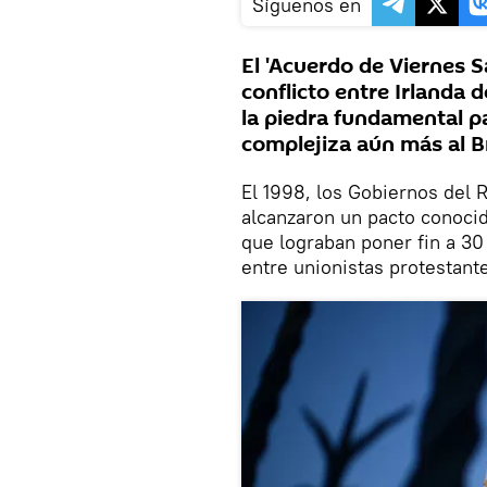
Síguenos en
El 'Acuerdo de Viernes S
conflicto entre Irlanda d
la piedra fundamental pa
complejiza aún más al Br
El 1998, los Gobiernos del 
alcanzaron un pacto conocid
que lograban poner fin a 30
entre unionistas protestante