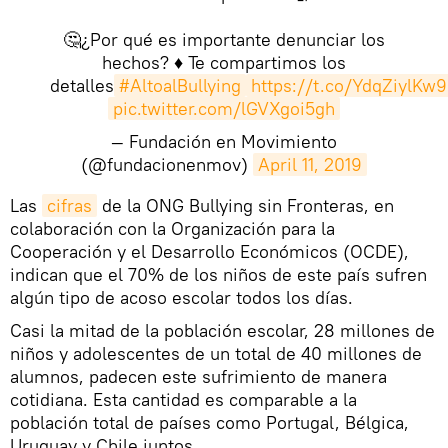
🤔¿Por qué es importante denunciar los
hechos? ♦️ Te compartimos los
detalles
#AltoalBullying
https://t.co/YdqZiylKw9
pic.twitter.com/lGVXgoi5gh
— Fundación en Movimiento
(@fundacionenmov)
April 11, 2019
​Las
cifras
de la ONG Bullying sin Fronteras, en
colaboración con la Organización para la
Cooperación y el Desarrollo Económicos (OCDE),
indican que el 70% de los niños de este país sufren
algún tipo de acoso escolar todos los días.
Casi la mitad de la población escolar, 28 millones de
niños y adolescentes de un total de 40 millones de
alumnos, padecen este sufrimiento de manera
cotidiana. Esta cantidad es comparable a la
población total de países como Portugal, Bélgica,
Uruguay y Chile juntos.