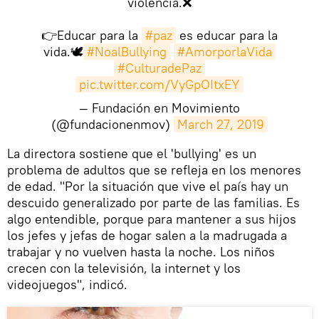
violencia.❌
👉Educar para la
#paz
es educar para la
vida.🕊
#NoalBullying
#AmorporlaVida
#CulturadePaz
pic.twitter.com/VyGpOItxEY
— Fundación en Movimiento
(@fundacionenmov)
March 27, 2019
​La directora sostiene que el 'bullying' es un
problema de adultos que se refleja en los menores
de edad. "Por la situación que vive el país hay un
descuido generalizado por parte de las familias. Es
algo entendible, porque para mantener a sus hijos
los jefes y jefas de hogar salen a la madrugada a
trabajar y no vuelven hasta la noche. Los niños
crecen con la televisión, la internet y los
videojuegos", indicó.