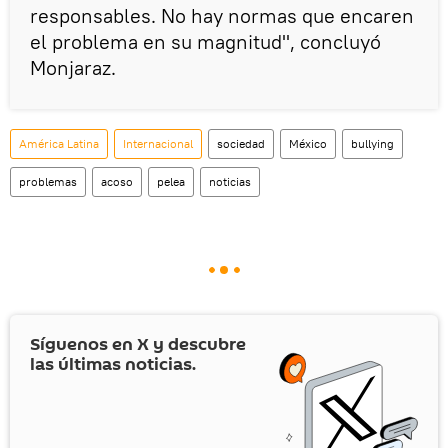
responsables. No hay normas que encaren
el problema en su magnitud", concluyó
Monjaraz.
América Latina
Internacional
sociedad
México
bullying
problemas
acoso
pelea
noticias
Síguenos en
X
y descubre
las últimas noticias.