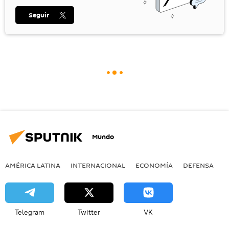
Seguir
Mundo
AMÉRICA LATINA
INTERNACIONAL
ECONOMÍA
DEFENSA
M
Telegram
Twitter
VK