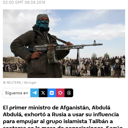
02:00 GMT 08.04.2019
©
REUTERS
/ Stringer
Síguenos en
El primer ministro de Afganistán, Abdulá
Abdulá, exhortó a Rusia a usar su influencia
para empujar al grupo islamista Talibán a