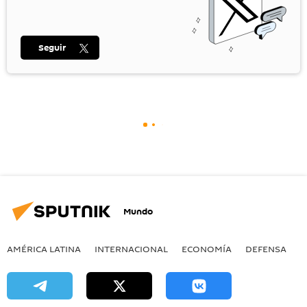
Seguir
Mundo
AMÉRICA LATINA
INTERNACIONAL
ECONOMÍA
DEFENSA
M