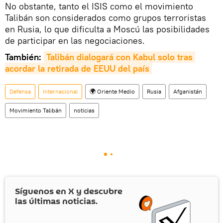
No obstante, tanto el ISIS como el movimiento
Talibán son considerados como grupos terroristas
en Rusia, lo que dificulta a Moscú las posibilidades
de participar en las negociaciones.
También:
Talibán dialogará con Kabul solo tras 
acordar la retirada de EEUU del país
Defensa
Internacional
🌍 Oriente Medio
Rusia
Afganistán
Movimiento Talibán
noticias
Síguenos en
X
y descubre
las últimas noticias.