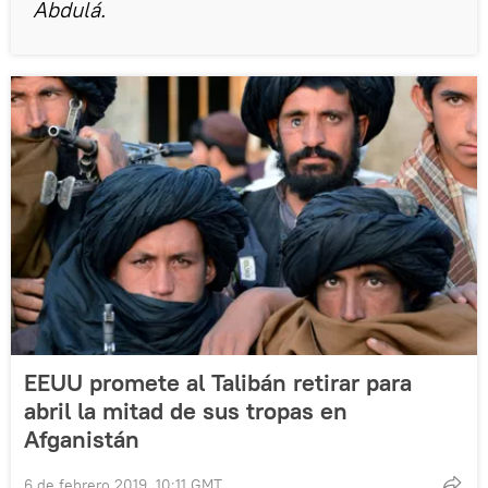
Abdulá.
EEUU promete al Talibán retirar para
abril la mitad de sus tropas en
Afganistán
6 de febrero 2019, 10:11 GMT