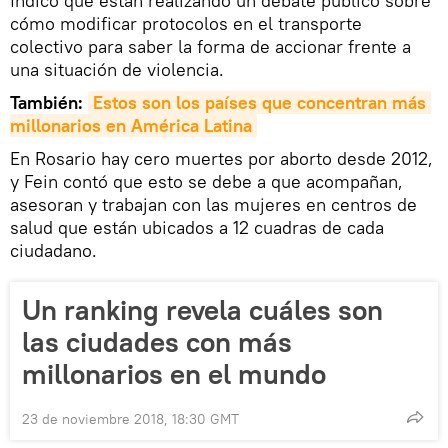
Indicó que están realizando un debate público sobre
cómo modificar protocolos en el transporte
colectivo para saber la forma de accionar frente a
una situación de violencia.
También:
Estos son los países que concentran más 
millonarios en América Latina
En Rosario hay cero muertes por aborto desde 2012,
y Fein contó que esto se debe a que acompañan,
asesoran y trabajan con las mujeres en centros de
salud que están ubicados a 12 cuadras de cada
ciudadano.
Un ranking revela cuáles son
las ciudades con más
millonarios en el mundo
23 de noviembre 2018, 18:30 GMT