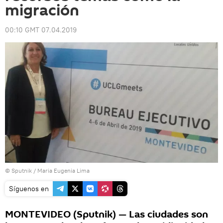
migración
00:10 GMT 07.04.2019
© Sputnik / Maria Eugenia Lima
Síguenos en
MONTEVIDEO (Sputnik) — Las ciudades son