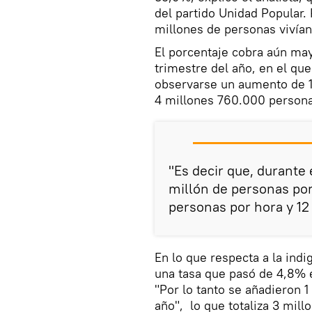
del partido Unidad Popular. P
millones de personas vivían
El porcentaje cobra aún ma
trimestre del año, en el qu
observarse un aumento de 
4 millones 760.000 persona
"Es decir que, durante
millón de personas por
personas por hora y 12
En lo que respecta a la ind
una tasa que pasó de 4,8% e
"Por lo tanto se añadieron 
año", lo que totaliza 3 mill