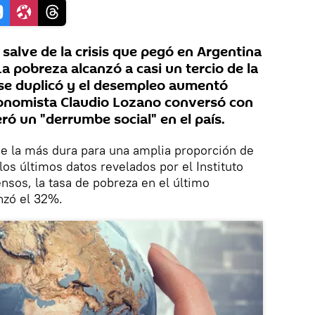
salve de la crisis que pegó en Argentina
a pobreza alcanzó a casi un tercio de la
a se duplicó y el desempleo aumentó
conomista Claudio Lozano conversó con
ró un "derrumbe social" en el país.
ue la más dura para una amplia proporción de
os últimos datos revelados por el Instituto
nsos, la tasa de pobreza en el último
nzó el 32%.