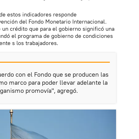
 de estos indicadores responde
vención del Fondo Monetario Internacional.
 un crédito que para el gobierno significó una
nundó el programa de gobierno de condiciones
nte s los trabajadores.
uerdo con el Fondo que se producen las
mo marco para poder llevar adelante la
rganismo promovía", agregó.