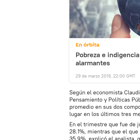
En órbita
Pobreza e indigencia
alarmantes
29 de marzo 2019, 22:00 GMT
Según el economista Claudio
Pensamiento y Políticas Púb
promedio en sus dos compon
lugar en los últimos tres m
En el trimestre que fue de j
28.1%, mientras que el que 
35,9%, explicó el analista