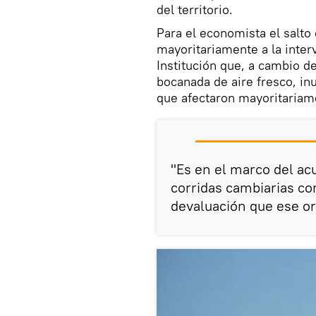
del territorio.
Para el economista el salto
mayoritariamente a la inter
Institución que, a cambio de
bocanada de aire fresco, i
que afectaron mayoritariame
"Es en el marco del ac
corridas cambiarias co
devaluación que ese o