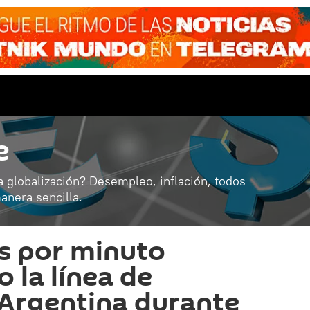
e
a globalización? Desempleo, inflación, todos
anera sencilla.
s por minuto
 la línea de
Argentina durante