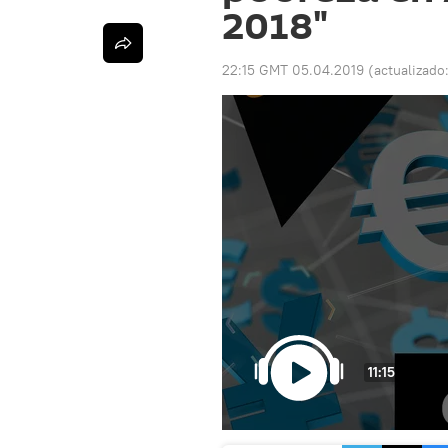
2018"
22:15 GMT 05.04.2019
(actualizado
11:15