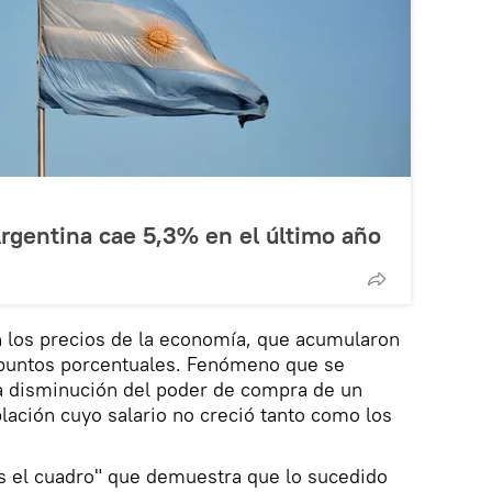
rgentina cae 5,3% en el último año
 los precios de la economía, que acumularon
6 puntos porcentuales. Fenómeno que se
a disminución del poder de compra de un
blación cuyo salario no creció tanto como los
s el cuadro" que demuestra que lo sucedido