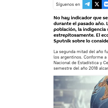
Síguenos en
No hay indicador que se 
durante el pasado año. L
población, la indigenci
estrepitosamente. El e
Sputnik sobre lo conside
La segunda mitad del año f
los argentinos. Conforme a l
Nacional de Estadística y Ce
semestre del año 2018 alca