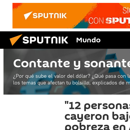
Mundo
Contante y sonant
¿Por qué sube el valor del dólar? ¿Qué pasa con l
los temas que afectan tu bolsillo, explicados de m
"12 persona
cayeron bajo
pobreza en 