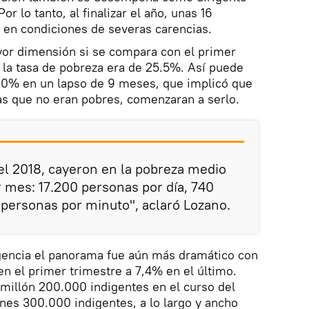
or lo tanto, al finalizar el año, unas 16
 en condiciones de severas carencias.
yor dimensión si se compara con el primer
e la tasa de pobreza era de 25.5%. Así puede
10% en un lapso de 9 meses, que implicó que
s que no eran pobres, comenzaran a serlo.
 el 2018, cayeron en la pobreza medio
 mes: 17.200 personas por día, 740
 personas por minuto", aclaró Lozano.
igencia el panorama fue aún más dramático con
n el primer trimestre a 7,4% en el último.
1 millón 200.000 indigentes en el curso del
ones 300.000 indigentes, a lo largo y ancho