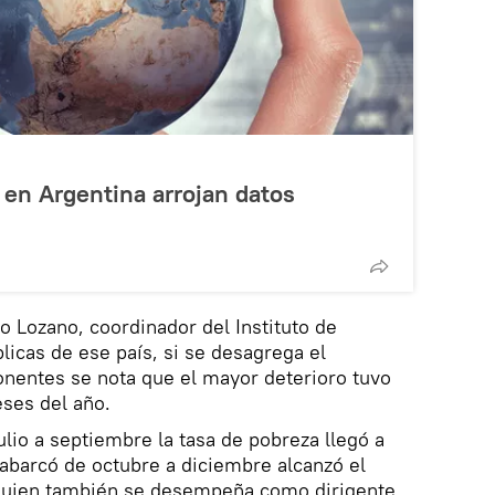
 en Argentina arrojan datos
 Lozano, coordinador del Instituto de
licas de ese país, si se desagrega el
entes se nota que el mayor deterioro tuvo
eses del año.
ulio a septiembre la tasa de pobreza llegó a
abarcó de octubre a diciembre alcanzó el
, quien también se desempeña como dirigente