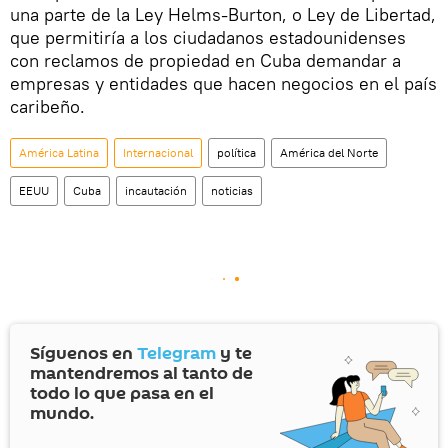
una parte de la Ley Helms-Burton, o Ley de Libertad,
que permitiría a los ciudadanos estadounidenses
con reclamos de propiedad en Cuba demandar a
empresas y entidades que hacen negocios en el país
caribeño.
América Latina
Internacional
política
América del Norte
EEUU
Cuba
incautación
noticias
Síguenos en
Telegram
y te
mantendremos al tanto de
todo lo que pasa en el
mundo.