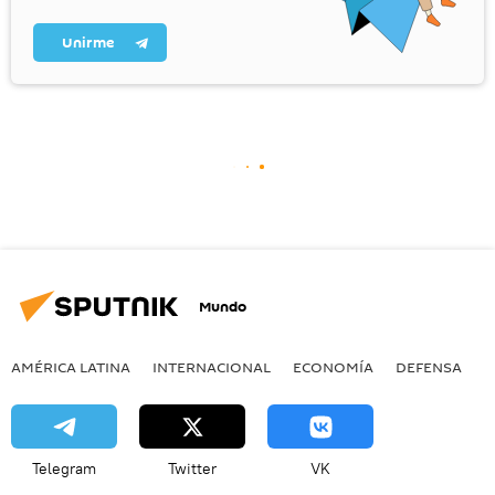
Unirme
Mundo
AMÉRICA LATINA
INTERNACIONAL
ECONOMÍA
DEFENSA
M
Telegram
Twitter
VK