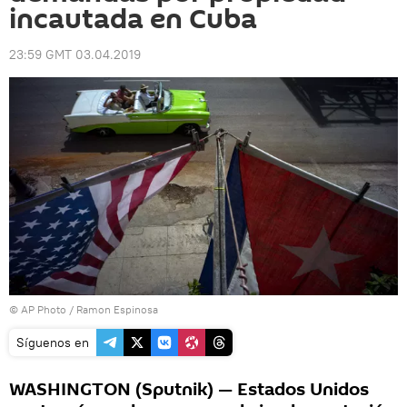
incautada en Cuba
23:59 GMT 03.04.2019
© AP Photo / Ramon Espinosa
Síguenos en
WASHINGTON (Sputnik) — Estados Unidos