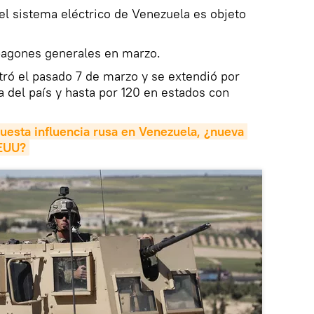
 el sistema eléctrico de Venezuela es objeto
pagones generales en marzo.
stró el pasado 7 de marzo y se extendió por
a del país y hasta por 120 en estados con
uesta influencia rusa en Venezuela, ¿nueva 
EEUU?