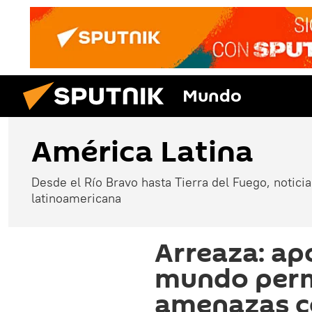
Mundo
América Latina
Desde el Río Bravo hasta Tierra del Fuego, noticias
latinoamericana
Arreaza: ap
mundo perm
amenazas c