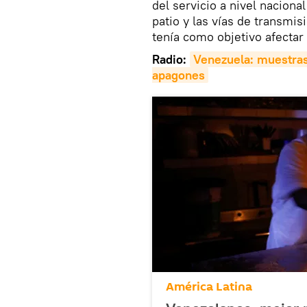
del servicio a nivel nacion
patio y las vías de transmis
tenía como objetivo afectar p
Radio:
Venezuela: muestras 
apagones
América Latina