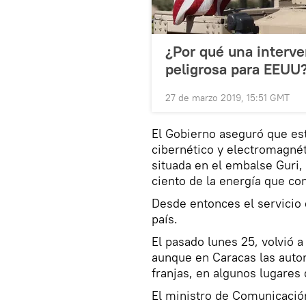
¿Por qué una interve
peligrosa para EEUU
27 de marzo 2019, 15:51 GMT
El Gobierno aseguró que esta
cibernético y electromagnét
situada en el embalse Guri,
ciento de la energía que co
Desde entonces el servicio e
país.
El pasado lunes 25, volvió a
aunque en Caracas las autor
franjas, en algunos lugares 
El ministro de Comunicación