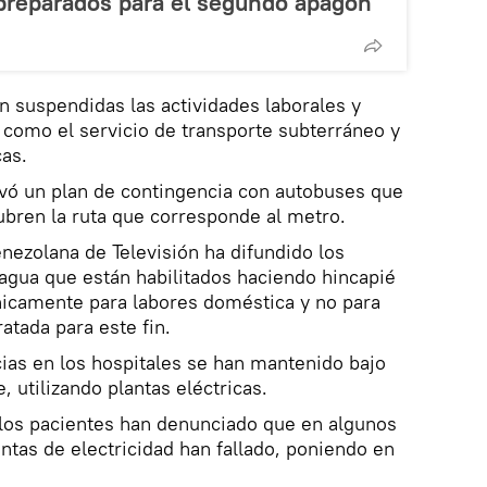
preparados para el segundo apagón
 suspendidas las actividades laborales y
 como el servicio de transporte subterráneo y
cas.
ivó un plan de contingencia con autobuses que
cubren la ruta que corresponde al metro.
enezolana de Televisión ha difundido los
agua que están habilitados haciendo hincapié
nicamente para labores doméstica y no para
atada para este fin.
ias en los hospitales se han mantenido bajo
 utilizando plantas eléctricas.
 los pacientes han denunciado que en algunos
antas de electricidad han fallado, poniendo en