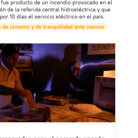
al fue producto de un incendio provocado en el
ión de la referida central hidroeléctrica y que
or 10 días el servicio eléctrico en el país.
de civismo y de tranquilidad ante nuevos 