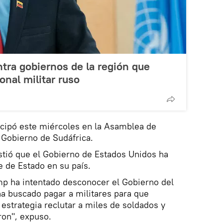
tra gobiernos de la región que
sonal militar ruso
icipó este miércoles en la Asamblea de
e Gobierno de Sudáfrica.
istió que el Gobierno de Estados Unidos ha
e de Estado en su país.
mp ha intentado desconocer el Gobierno del
a buscado pagar a militares para que
estrategia reclutar a miles de soldados y
ron", expuso.