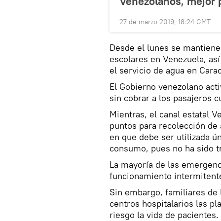
Venezolanos, mejor 
27 de marzo 2019, 18:24 GMT
Desde el lunes se mantienen
escolares en Venezuela, así
el servicio de agua en Cara
El Gobierno venezolano act
sin cobrar a los pasajeros 
Mientras, el canal estatal V
puntos para recolección de 
en que debe ser utilizada ú
consumo, pues no ha sido tr
La mayoría de las emergenc
funcionamiento intermitente,
Sin embargo, familiares de
centros hospitalarios las pl
riesgo la vida de pacientes.