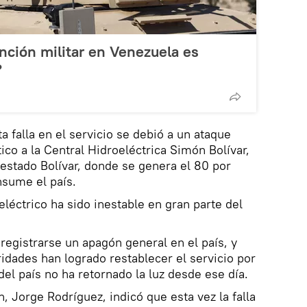
nción militar en Venezuela es
?
 falla en el servicio se debió a un ataque
ico a la Central Hidroeléctrica Simón Bolívar,
 estado Bolívar, donde se genera el 80 por
nsume el país.
léctrico ha sido inestable en gran parte del
 registrarse un apagón general en el país, y
idades han logrado restablecer el servicio por
del país no ha retornado la luz desde ese día.
, Jorge Rodríguez, indicó que esta vez la falla