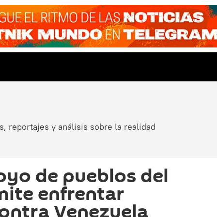
, reportajes y análisis sobre la realidad
oyo de pueblos del
ite enfrentar
ontra Venezuela