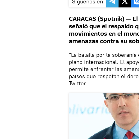
Síguenos en
CARACAS (Sputnik) — El 
señaló que el respaldo 
movimientos en el mundo
amenazas contra su sob
"La batalla por la soberaní
plano internacional. El apo
permite enfrentar las amen
países que respetan el dere
Twitter.