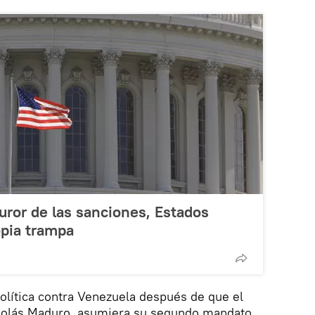
furor de las sanciones, Estados
opia trampa
olítica contra Venezuela después de que el
icolás Maduro, asumiera su segundo mandato