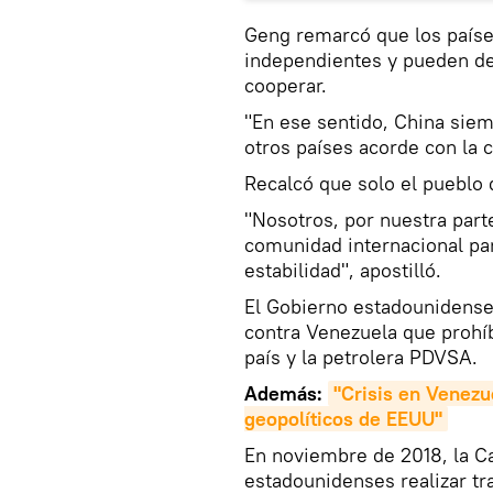
Geng remarcó que los paíse
independientes y pueden de
cooperar.
"En ese sentido, China sie
otros países acorde con la c
Recalcó que solo el pueblo
"Nosotros, por nuestra part
comunidad internacional par
estabilidad", apostilló.
El Gobierno estadounidense
contra Venezuela que prohí
país y la petrolera PDVSA.
Además:
"Crisis en Venezu
geopolíticos de EEUU"
En noviembre de 2018, la C
estadounidenses realizar tr