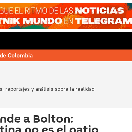
e de Colombia
, reportajes y análisis sobre la realidad
nde a Bolton:
ina no es el patio