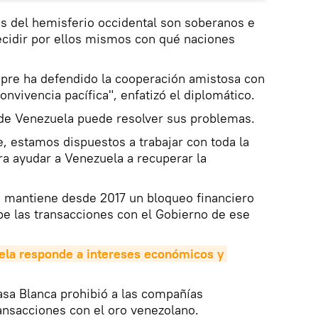
s del hemisferio occidental son soberanos e
cidir por ellos mismos con qué naciones
mpre ha defendido la cooperación amistosa con
onvivencia pacífica", enfatizó el diplomático.
 de Venezuela puede resolver sus problemas.
e, estamos dispuestos a trabajar con toda la
a ayudar a Venezuela a recuperar la
 mantiene desde 2017 un bloqueo financiero
be las transacciones con el Gobierno de ese
ela responde a intereses económicos y 
asa Blanca prohibió a las compañías
ansacciones con el oro venezolano.