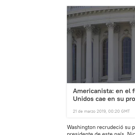
Americanista: en el 
Unidos cae en su pr
21 de marzo 2019, 00:20 GMT
Washington recrudeció su p
presidente de este país, N