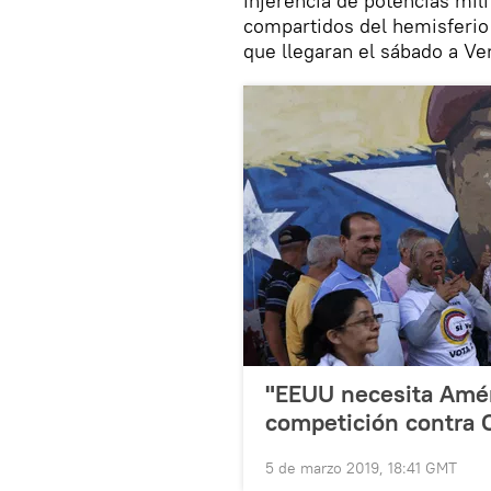
injerencia de potencias mili
compartidos del hemisferio 
que llegaran el sábado a Ve
"EEUU necesita Améri
competición contra 
5 de marzo 2019, 18:41 GMT