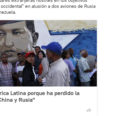
tares extranjeras hostiles en los objetivos
occidental" en alusión a dos aviones de Rusia
nezuela.
ca Latina porque ha perdido la
China y Rusia"