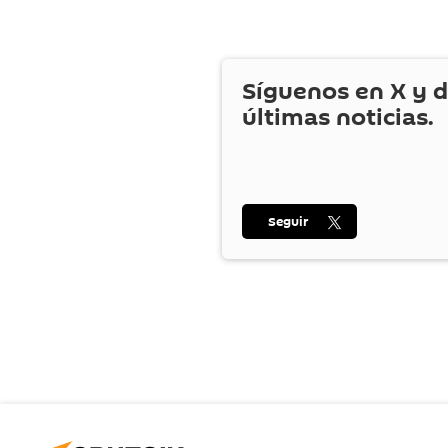
Síguenos en
X
y d
últimas noticias.
Seguir