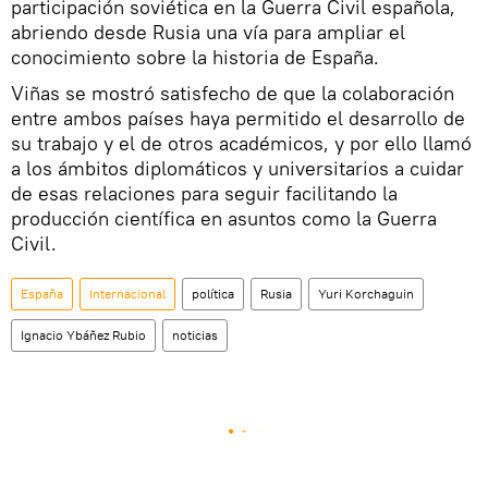
participación soviética en la Guerra Civil española,
abriendo desde Rusia una vía para ampliar el
conocimiento sobre la historia de España.
Viñas se mostró satisfecho de que la colaboración
entre ambos países haya permitido el desarrollo de
su trabajo y el de otros académicos, y por ello llamó
a los ámbitos diplomáticos y universitarios a cuidar
de esas relaciones para seguir facilitando la
producción científica en asuntos como la Guerra
Civil.
España
Internacional
política
Rusia
Yuri Korchaguin
Ignacio Ybáñez Rubio
noticias