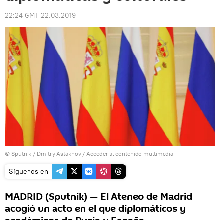
22:24 GMT 22.03.2019
© Sputnik / Dmitry Astakhov
/
Acceder al contenido multimedia
Síguenos en
MADRID (Sputnik) — El Ateneo de Madrid
acogió un acto en el que diplomáticos y