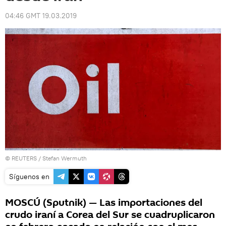
04:46 GMT 19.03.2019
©
REUTERS
/ Stefan Wermuth
Síguenos en
MOSCÚ (Sputnik) — Las importaciones del
crudo iraní a Corea del Sur se cuadruplicaron