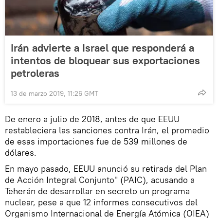
Irán advierte a Israel que responderá a
intentos de bloquear sus exportaciones
petroleras
13 de marzo 2019, 11:26 GMT
De enero a julio de 2018, antes de que EEUU
restableciera las sanciones contra Irán, el promedio
de esas importaciones fue de 539 millones de
dólares.
En mayo pasado, EEUU anunció su retirada del Plan
de Acción Integral Conjunto" (PAIC), acusando a
Teherán de desarrollar en secreto un programa
nuclear, pese a que 12 informes consecutivos del
Organismo Internacional de Energía Atómica (OIEA)