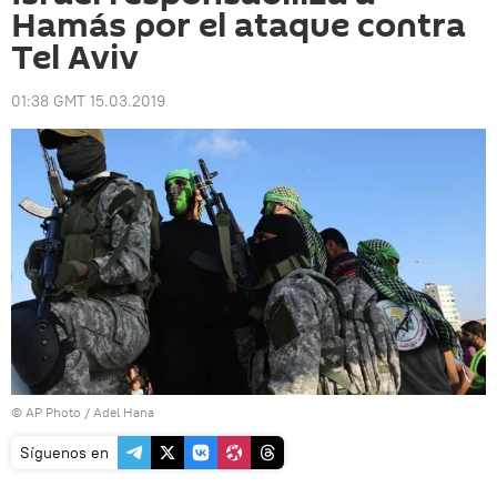
Hamás por el ataque contra
Tel Aviv
01:38 GMT 15.03.2019
© AP Photo / Adel Hana
Síguenos en