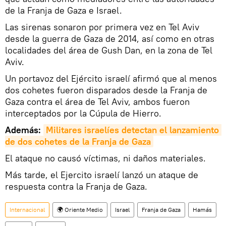
de la Franja de Gaza e Israel.
Las sirenas sonaron por primera vez en Tel Aviv
desde la guerra de Gaza de 2014, así como en otras
localidades del área de Gush Dan, en la zona de Tel
Aviv.
Un portavoz del Ejército israelí afirmó que al menos
dos cohetes fueron disparados desde la Franja de
Gaza contra el área de Tel Aviv, ambos fueron
interceptados por la Cúpula de Hierro.
Además:
Militares israelíes detectan el lanzamiento 
de dos cohetes de la Franja de Gaza
El ataque no causó víctimas, ni daños materiales.
Más tarde, el Ejercito israelí lanzó un ataque de
respuesta contra la Franja de Gaza.
Internacional
🌍 Oriente Medio
Israel
Franja de Gaza
Hamás