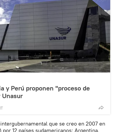
ia y Perú proponen "proceso de
r Unasur
MT
 intergubernamental que se creo en 2007 en
a) por 12 países sudamericanos: Argentina,