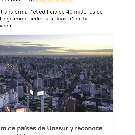
transformar "el edificio de 40 millones de
ntregó como sede para Unasur" en la
uador.
iro de países de Unasur y reconoce