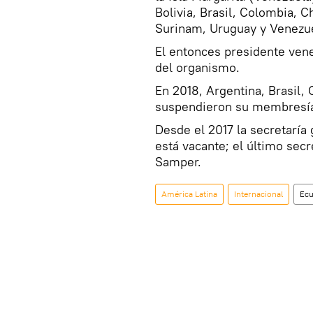
Bolivia, Brasil, Colombia, C
Surinam, Uruguay y Venezue
El entonces presidente ven
del organismo.
En 2018, Argentina, Brasil,
suspendieron su membresía 
Desde el 2017 la secretaría
está vacante; el último sec
Samper.
América Latina
Internacional
Ec