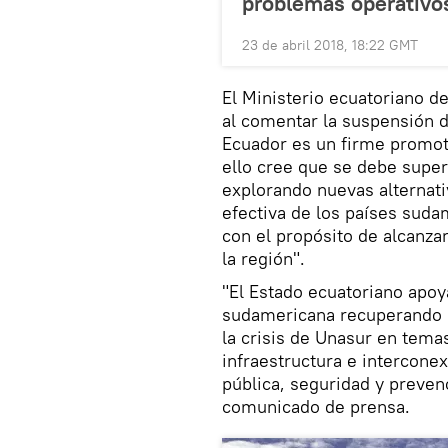
problemas operativos
23 de abril 2018, 18:22 GMT
El Ministerio ecuatoriano d
al comentar la suspensión d
Ecuador es un firme promoto
ello cree que se debe super
explorando nuevas alternat
efectiva de los países suda
con el propósito de alcanza
la región".
"El Estado ecuatoriano apoy
sudamericana recuperando l
la crisis de Unasur en tema
infraestructura e intercone
pública, seguridad y preven
comunicado de prensa.