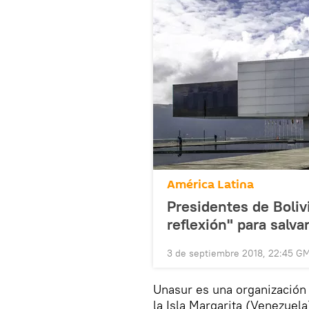
América Latina
Presidentes de Boliv
reflexión" para salva
3 de septiembre 2018, 22:45 G
Unasur es una organización
la Isla Margarita (Venezuel