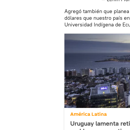
​Agregó también que planea 
dólares que nuestro país e
Universidad Indígena de Ec
América Latina
Uruguay lamenta ret