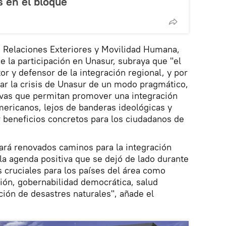
 en el bloque
e Relaciones Exteriores y Movilidad Humana,
e la participación en Unasur, subraya que "el
r y defensor de la integración regional, y por
ar la crisis de Unasur de un modo pragmático,
ivas que permitan promover una integración
mericanos, lejos de banderas ideológicas y
r beneficios concretos para los ciudadanos de
ará renovados caminos para la integración
a agenda positiva que se dejó de lado durante
s cruciales para los países del área como
xión, gobernabilidad democrática, salud
ción de desastres naturales", añade el