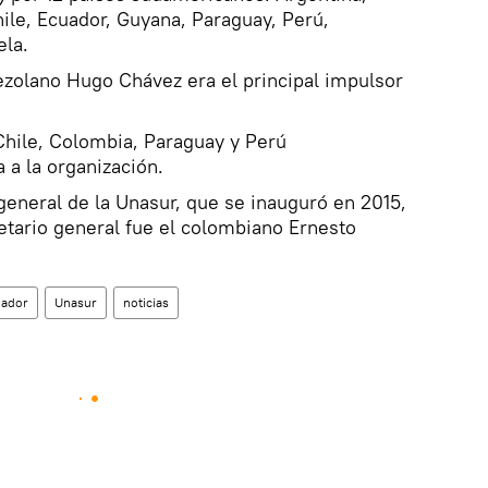
hile, Ecuador, Guyana, Paraguay, Perú,
la.
ezolano Hugo Chávez era el principal impulsor
 Chile, Colombia, Paraguay y Perú
a la organización.
 general de la Unasur, que se inauguró en 2015,
retario general fue el colombiano Ernesto
uador
Unasur
noticias