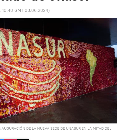
o:
10:40 GMT 03.06.2024
)
NAUGURACIÓN DE LA NUEVA SEDE DE UNASUR EN LA MITAD DEL