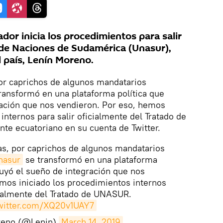
or inicia los procedimientos para salir
 de Naciones de Sudamérica (Unasur),
l país, Lenín Moreno.
or caprichos de algunos mandatarios
ransformó en una plataforma política que
ración que nos vendieron. Por eso, hemos
internos para salir oficialmente del Tratado de
nte ecuatoriano en su cuenta de Twitter.
s, por caprichos de algunos mandatarios
asur
se transformó en una plataforma
ruyó el sueño de integración que nos
mos iniciado los procedimientos internos
cialmente del Tratado de UNASUR.
twitter.com/XQ20v1UAY7
reno (@Lenin)
March 14, 2019