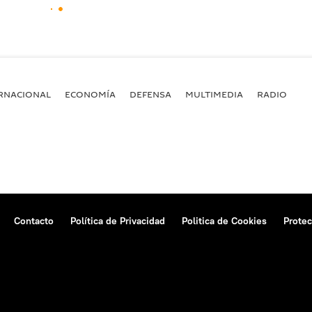
RNACIONAL
ECONOMÍA
DEFENSA
MULTIMEDIA
RADIO
Contacto
Política de Privacidad
Politica de Cookies
Protec