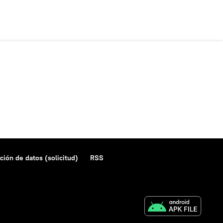
ción de datos (solicitud)
RSS