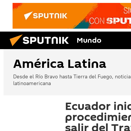
Mundo
América Latina
Desde el Río Bravo hasta Tierra del Fuego, noticias
latinoamericana
Ecuador inic
procedimien
salir del T