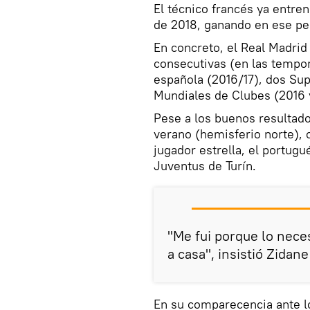
El técnico francés ya entre
de 2018, ganando en ese per
En concreto, el Real Madri
consecutivas (en las tempor
española (2016/17), dos Su
Mundiales de Clubes (2016 
Pese a los buenos resultado
verano (hemisferio norte), 
jugador estrella, el portugu
Juventus de Turín.
"Me fui porque lo nece
a casa", insistió Zidan
En su comparecencia ante l