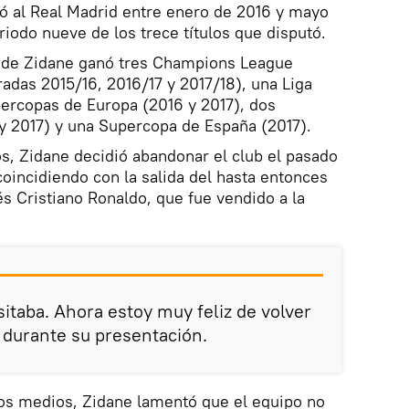
nó al Real Madrid entre enero de 2016 y mayo
iodo nueve de los trece títulos que disputó.
d de Zidane ganó tres Champions League
adas 2015/16, 2016/17 y 2017/18), una Liga
percopas de Europa (2016 y 2017), dos
y 2017) y una Supercopa de España (2017).
s, Zidane decidió abandonar el club el pasado
coincidiendo con la salida del hasta entonces
és Cristiano Ronaldo, que fue vendido a la
sitaba. Ahora estoy muy feliz de volver
e durante su presentación.
os medios, Zidane lamentó que el equipo no