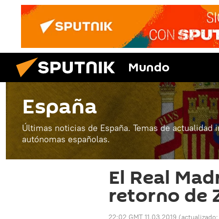
Mundo
España
Últimas noticias de España. Temas de actualidad 
autónomas españolas.
El Real Madr
retorno de 
22:02 GMT 11.03.2019
(actualizado