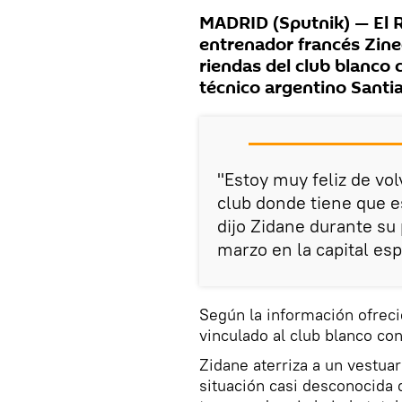
MADRID (Sputnik) — El Re
entrenador francés Zine
riendas del club blanco 
técnico argentino Santi
"Estoy muy feliz de vol
club donde tiene que 
dijo Zidane durante su 
marzo en la capital es
Según la información ofrecid
vinculado al club blanco co
Zidane aterriza a un vestuar
situación casi desconocida d