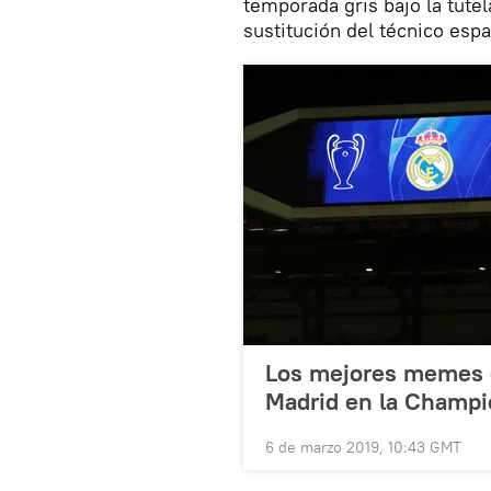
temporada gris bajo la tutel
sustitución del técnico esp
Los mejores memes de
Madrid en la Champ
6 de marzo 2019, 10:43 GMT