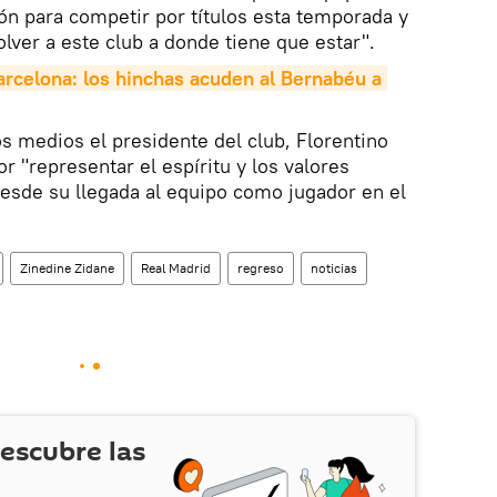
ón para competir por títulos esta temporada y
lver a este club a donde tiene que estar".
arcelona: los hinchas acuden al Bernabéu a 
 medios el presidente del club, Florentino
r "representar el espíritu y los valores
esde su llegada al equipo como jugador en el
Zinedine Zidane
Real Madrid
regreso
noticias
escubre las