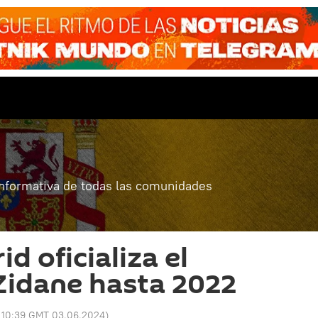
informativa de todas las comunidades
id oficializa el
Zidane hasta 2022
:
10:39 GMT 03.06.2024
)