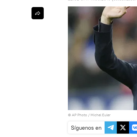
© AP Photo / Michel Euler
Síguenos en