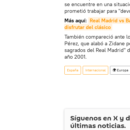
se encuentre en una situaci
prometió trabajar para "devo
Más aquí:
Real Madrid vs B
disfrutar del clásico
También compareció ante los
Pérez, que alabó a Zidane po
sagrados del Real Madrid" d
año 2001.
España
Internacional
🌍 Europa
Síguenos en
X
y d
últimas noticias.