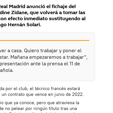
al Madrid anunció el fichaje del
dine Zidane, que volverá a tomar las
con efecto inmediato sustituyendo al
ago Hernán Solari.
ver a casa. Quiero trabajar y poner el
estar. Mañana empezaremos a trabajar",
presentación ante la prensa el 11 de
pañola.
a por el club, el técnico francés estará
n un contrato que vence en junio de 2022.
io que ya conoce, pero que atraviesa la
e no pelear por ningún título tras una