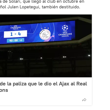
a de Solari, que llegó al club en octubre en
añol Julen Lopetegui, también destituido.
 la paliza que le dio el Ajax al Real
ions