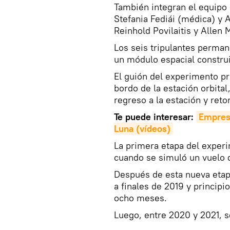
También integran el equipo 
Stefania Fediái (médica) y 
Reinhold Povilaitis y Allen 
Los seis tripulantes perma
un módulo espacial construi
El guión del experimento pre
bordo de la estación orbital
regreso a la estación y retor
Te puede interesar:
Empresa
Luna (vídeos)
La primera etapa del experi
cuando se simuló un vuelo d
Después de esta nueva etapa
a finales de 2019 y princip
ocho meses.
Luego, entre 2020 y 2021, s