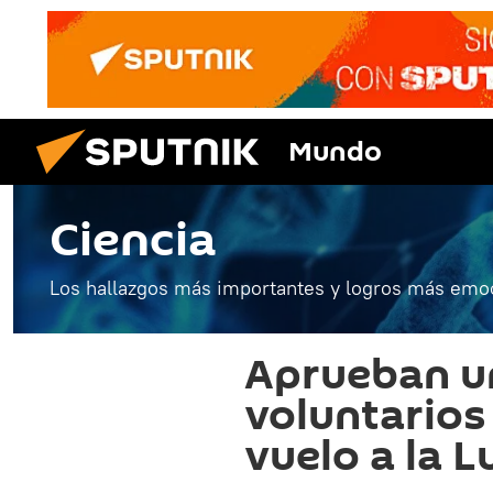
Mundo
Ciencia
Los hallazgos más importantes y logros más emoc
Aprueban u
voluntarios
vuelo a la L