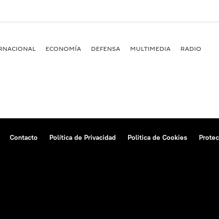
RNACIONAL
ECONOMÍA
DEFENSA
MULTIMEDIA
RADIO
Contacto
Política de Privacidad
Politica de Cookies
Protec