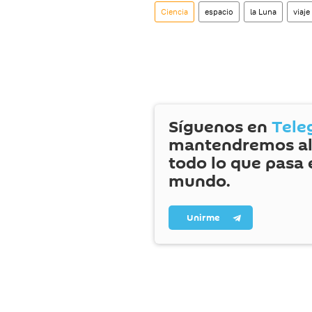
Ciencia
espacio
la Luna
viaje
Síguenos en
Tele
mantendremos al
todo lo que pasa 
mundo.
Unirme