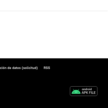
ción de datos (solicitud)
RSS