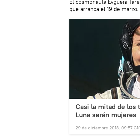
El cosmonauta Evgueni Tare
que arranca el 19 de marzo.
Casi la mitad de los 
Luna serán mujeres
29 de diciembre 2018, 09:57 G