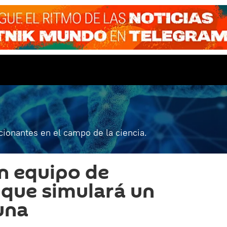
ionantes en el campo de la ciencia.
n equipo de
 que simulará un
una