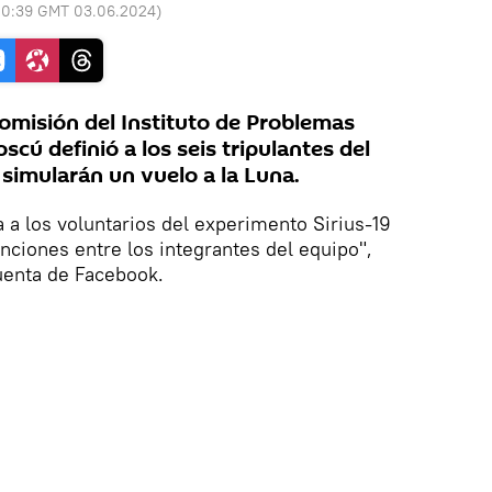
10:39 GMT 03.06.2024
)
misión del Instituto de Problemas
cú definió a los seis tripulantes del
simularán un vuelo a la Luna.
 a los voluntarios del experimento Sirius-19
funciones entre los integrantes del equipo",
cuenta de Facebook.