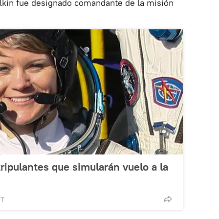
lkin fue designado comandante de la misión
tripulantes que simularán vuelo a la
MT