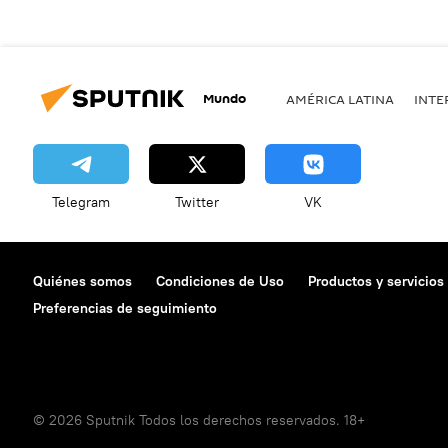
Mundo
AMÉRICA LATINA
INTE
Telegram
Twitter
VK
Quiénes somos
Condiciones de Uso
Productos y servicios
Preferencias de seguimiento
© 2026 Sputnik Todos los derechos reservados. 18+