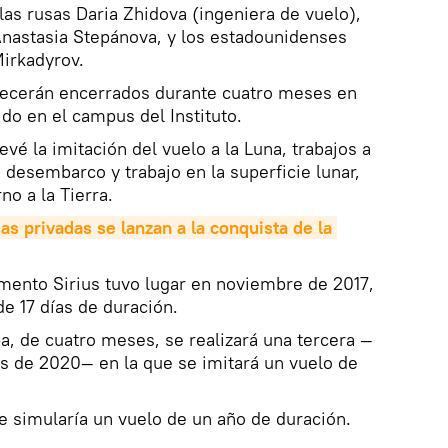
las rusas Daria Zhidova (ingeniera de vuelo),
Anastasia Stepánova, y los estadounidenses
Mirkadyrov.
necerán encerrados durante cuatro meses en
do en el campus del Instituto.
vé la imitación del vuelo a la Luna, trabajos a
, desembarco y trabajo en la superficie lunar,
no a la Tierra.
s privadas se lanzan a la conquista de la 
mento Sirius tuvo lugar en noviembre de 2017,
e 17 días de duración.
, de cuatro meses, se realizará una tercera —
ios de 2020— en la que se imitará un vuelo de
e simularía un vuelo de un año de duración.