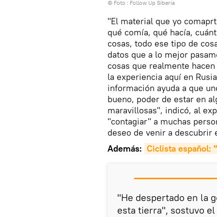
© Foto : Follow Up Siberia
"El material que yo comaprtí
qué comía, qué hacía, cuánt
cosas, todo ese tipo de cos
datos que a lo mejor pasam
cosas que realmente hacen
la experiencia aquí en Rusia,
información ayuda a que uno
bueno, poder de estar en a
maravillosas", indicó, al ex
"contagiar" a muchas person
deseo de venir a descubrir e
Además:
Ciclista español: 
"He despertado en la ge
esta tierra", sostuvo e