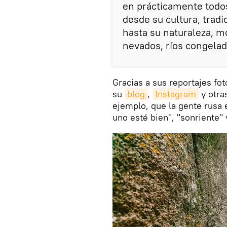
en prácticamente todos
desde su cultura, tradi
hasta su naturaleza, m
nevados, ríos congelad
Gracias a sus reportajes fo
su
blog
,
Instagram
y otra
ejemplo, que la gente rusa
uno esté bien", "sonriente"