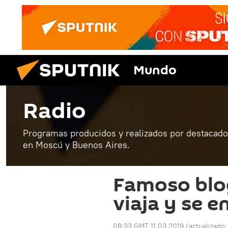
Mundo
Radio
Programas producidos y realizados por destacados
en Moscú y Buenos Aires.
Famoso blo
viaja y se 
08:33 GMT 11.03.2019
(actualizado