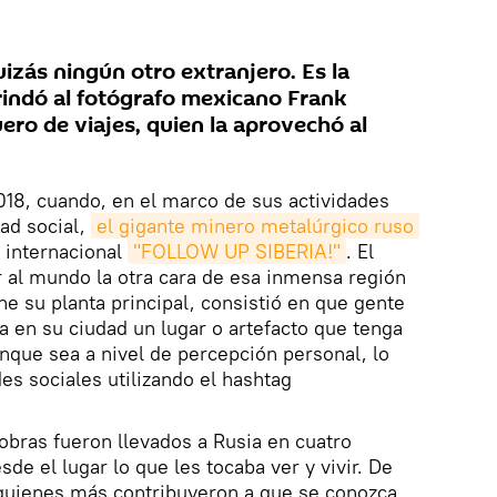
izás ningún otro extranjero. Es la
rindó al fotógrafo mexicano Frank
ro de viajes, quien la aprovechó al
18, cuando, en el marco de sus actividades
ad social,
el gigante minero metalúrgico ruso 
 internacional
"FOLLOW UP SIBERIA!"
. El
 al mundo la otra cara de esa inmensa región
ne su planta principal, consistió en que gente
 en su ciudad un lugar o artefacto que tenga
unque sea a nivel de percepción personal, lo
des sociales utilizando el hashtag
obras fueron llevados a Rusia en cuatro
e el lugar lo que les tocaba ver y vivir. De
 quienes más contribuyeron a que se conozca