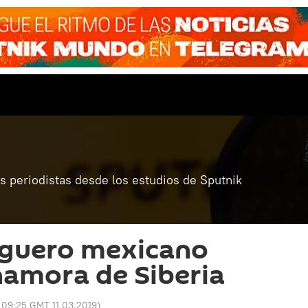
 periodistas desde los estudios de Sputnik
guero mexicano
enamora de Siberia
:
09:25 GMT 11.03.2019
)