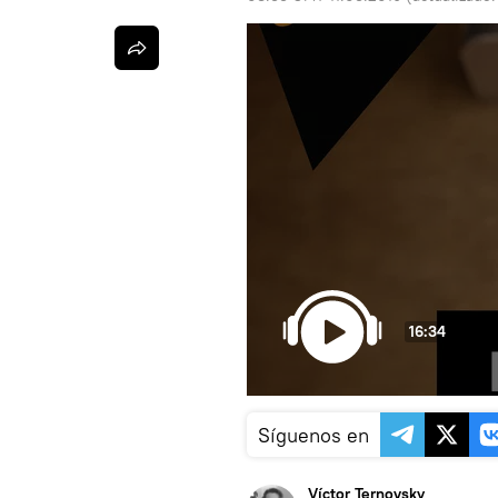
16:34
Síguenos en
Víctor Ternovsky