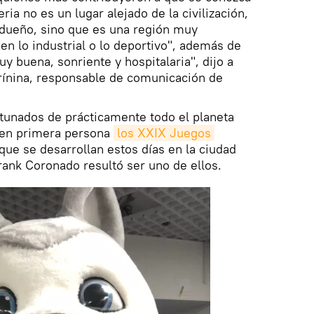
ia no es un lugar alejado de la civilización,
 dueño, sino que es una región muy
 "en lo industrial o lo deportivo", además de
y buena, sonriente y hospitalaria", dijo a
rínina, responsable de comunicación de
tunados de prácticamente todo el planeta
r en primera persona
los XXIX Juegos 
 que se desarrollan estos días en la ciudad
rank Coronado resultó ser uno de ellos.