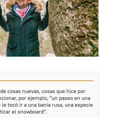
o de cosas nuevas, cosas que hice por
ncionar, por ejemplo, "un paseo en una
le tocó ir a una bania rusa, una especie
ticar el snowboard".