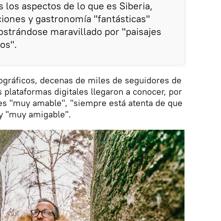
 los aspectos de lo que es Siberia,
ciones y gastronomía "fantásticas"
ostrándose maravillado por "paisajes
os".
tográficos, decenas de miles de seguidores de
s plataformas digitales llegaron a conocer, por
 es "muy amable", "siempre está atenta de que
 y "muy amigable".