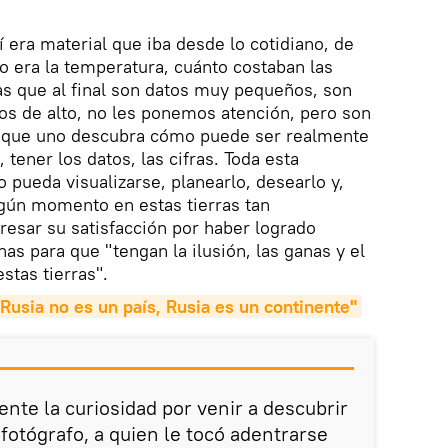
 era material que iba desde lo cotidiano, de
o era la temperatura, cuánto costaban las
as que al final son datos muy pequeños, son
os de alto, no les ponemos atención, pero son
 que uno descubra cómo puede ser realmente
 tener los datos, las cifras. Toda esta
 pueda visualizarse, planearlo, desearlo y,
lgún momento en estas tierras tan
presar su satisfacción por haber logrado
as para que "tengan la ilusión, las ganas y el
stas tierras".
"Rusia no es un país, Rusia es un continente"
nte la curiosidad por venir a descubrir
l fotógrafo, a quien le tocó adentrarse