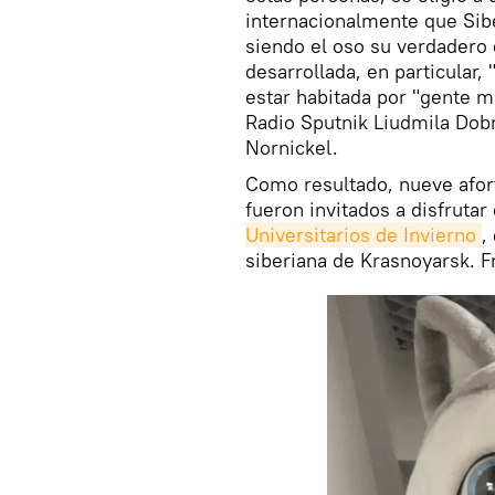
internacionalmente que Siber
siendo el oso su verdadero
desarrollada, en particular,
estar habitada por "gente mu
Radio Sputnik Liudmila Dob
Nornickel.
Como resultado, nueve afor
fueron invitados a disfruta
Universitarios de Invierno
,
siberiana de Krasnoyarsk. F