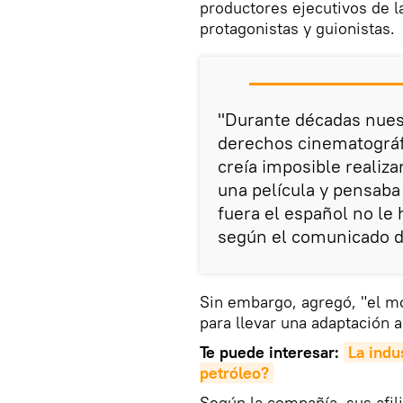
productores ejecutivos de l
protagonistas y guionistas.
"Durante décadas nuest
derechos cinematográf
creía imposible realiza
una película y pensaba
fuera el español no le h
según el comunicado de
Sin embargo, agregó, "el m
para llevar una adaptación a
Te puede interesar:
La indu
petróleo?
Según la compañía, sus afil