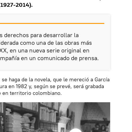
(1927-2014).
os derechos para desarrollar la
iderada como una de las obras más
o XX, en una nueva serie original en
compañía en un comunicado de prensa.
e se haga de la novela, que le mereció a García
ura en 1982 y, según se prevé, será grabada
 en territorio colombiano.