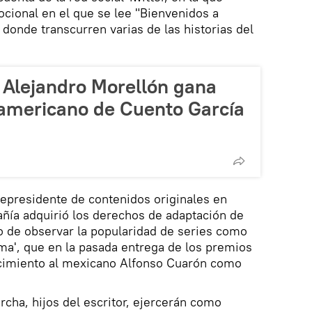
cional en el que se lee "Bienvenidos a
 donde transcurren varias de las historias del
l Alejandro Morellón gana
americano de Cuento García
epresidente de contenidos originales en
añía adquirió los derechos de adaptación de
o de observar la popularidad de series como
oma', que en la pasada entrega de los premios
cimiento al mexicano Alfonso Cuarón como
rcha, hijos del escritor, ejercerán como