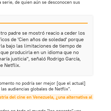
a serie, de quien aún se desconocen sus
ro padre se mostró reacio a ceder los
icos de 'Cien años de soledad' porque
rla bajo las limitaciones de tiempo de
 que producirla en un idioma que no
aría justicia", señaló Rodrigo García,
 Netflix.
omento no podría ser mejor [que el actual]
 las audiencias globales de Netflix".
stria del cine en Venezuela, ¿una alternativa al 
iados en todo el mundo "les encanta" ver