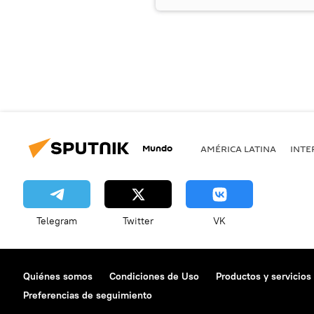
Mundo
AMÉRICA LATINA
INTE
Telegram
Twitter
VK
Quiénes somos
Condiciones de Uso
Productos y servicios
Preferencias de seguimiento