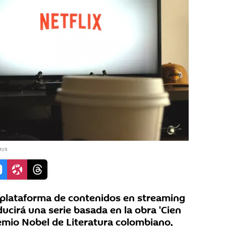
ays
plataforma de contenidos en streaming
ucirá una serie basada en la obra 'Cien
remio Nobel de Literatura colombiano,