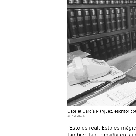
Gabriel García Márquez, escritor c
© AP Photo
"Esto es real. Esto es mágic
también la compañía en su cu