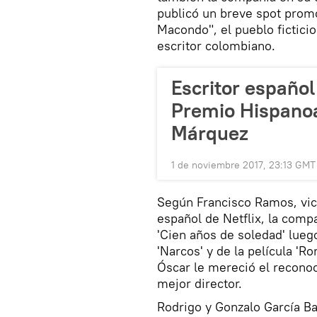
publicó un breve spot promo
Macondo", el pueblo ficticio
escritor colombiano.
Escritor españo
Premio Hispano
Márquez
1 de noviembre 2017, 23:13 GMT
Según Francisco Ramos, vic
español de Netflix, la comp
'Cien años de soledad' lueg
'Narcos' y de la película 'R
Óscar le mereció el recono
mejor director.
Rodrigo y Gonzalo García Ba