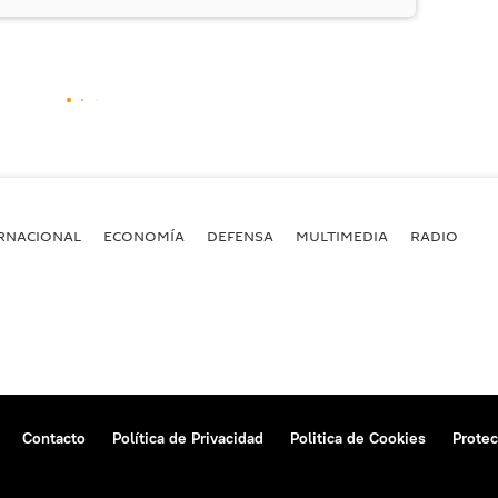
RNACIONAL
ECONOMÍA
DEFENSA
MULTIMEDIA
RADIO
Contacto
Política de Privacidad
Politica de Cookies
Protec