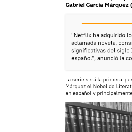
Gabriel García Márquez 
"Netflix ha adquirido l
aclamada novela, cons
significativas del sigl
español", anunció la 
La serie será la primera qu
Márquez el Nobel de Literat
en español y principalmente