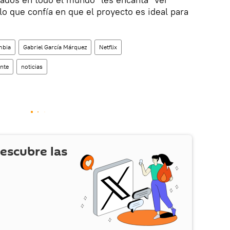
lo que confía en que el proyecto es ideal para
mbia
Gabriel García Márquez
Netflix
nte
noticias
escubre las