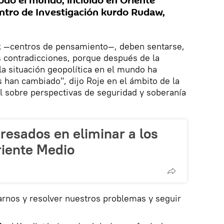
odo el mundo, incluido en Oriente
Centro de Investigación kurdo Rudaw,
Irak —centros de pensamiento—, deben sentarse,
us contradicciones, porque después de la
la situación geopolítica en el mundo ha
han cambiado", dijo Roje en el ámbito de la
l sobre perspectivas de seguridad y soberanía
teresados en eliminar a los
riente Medio
nos y resolver nuestros problemas y seguir