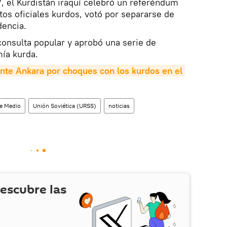
, el Kurdistán iraquí celebró un referéndum
os oficiales kurdos, votó por separarse de
dencia.
 consulta popular y aprobó una serie de
ía kurda.
nte Ankara por choques con los kurdos en el 
te Medio
Unión Soviética (URSS)
noticias
escubre las