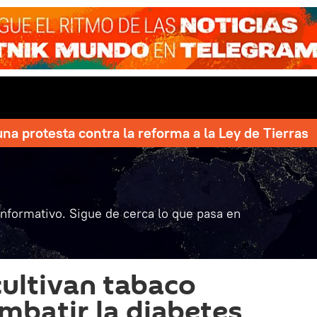
una protesta contra la reforma a la Ley de Tierras
informativo. Sigue de cerca lo que pasa en
cultivan tabaco
mbatir la diabetes