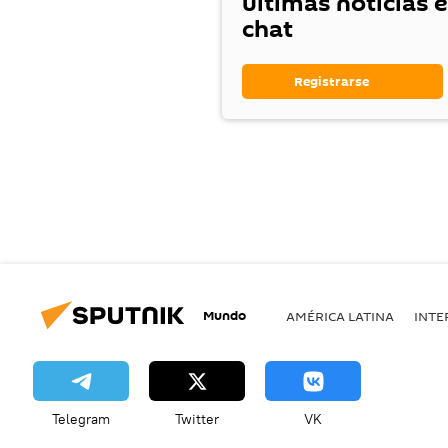
últimas noticias 
chat
Registrarse
Mundo
AMÉRICA LATINA
INTE
Telegram
Twitter
VK