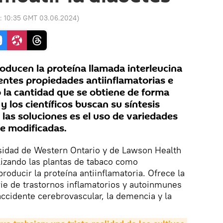
o:
10:35 GMT 03.06.2024
)
ducen la proteína llamada interleucina
tentes propiedades antiinflamatorias e
la cantidad que se obtiene de forma
 y los científicos buscan su síntesis
 las soluciones es el uso de variedades
e modificadas.
rsidad de Western Ontario y de Lawson Health
ilizando las plantas de tabaco como
producir la proteína antiinflamatoria. Ofrece la
erie de trastornos inflamatorios y autoinmunes
accidente cerebrovascular, la demencia y la