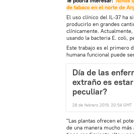
Te podría interesar:
Niños q
de tabaco en el norte de Ar
El uso clínico del IL-37 ha 
producirlo en grandes canti
clínicamente. Actualmente,
usando la bacteria E. coli, 
Este trabajo es el primero 
humana funcional puede ser 
Día de las enfe
extraño es esta
peculiar?
28 de febrero 2019, 20:54 GMT
"Las plantas ofrecen el pot
de una manera mucho más as