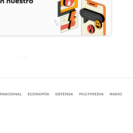
en nuestro
RNACIONAL
ECONOMÍA
DEFENSA
MULTIMEDIA
RADIO