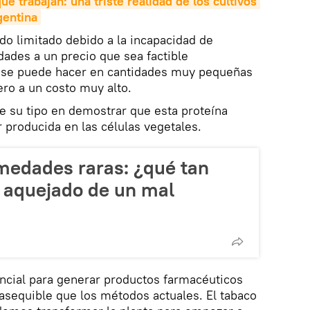
ue trabajan: una triste realidad de los cultivos 
gentina
sido limitado debido a la incapacidad de
dades a un precio que sea factible
 se puede hacer en cantidades muy pequeñas
pero a un costo muy alto.
de su tipo en demostrar que esta proteína
producida en las células vegetales.
rmedades raras: ¿qué tan
r aquejado de un mal
encial para generar productos farmacéuticos
equible que los métodos actuales. El tabaco