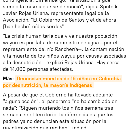
siendo la misma que se denunció", dijo a Sputnik
Javier Rojas Uriana, representante legal de la
Asociación. "El Gobierno de Santos y el de ahora
[han hecho] oídos sordos".
"La crisis humanitaria que vive nuestra población
wayuu es por falta de suministro de agua —por el
represamiento del río Ranchería—, la contaminación
y la muerte de los niños wayuu por causas asociadas
a la desnutrición", explicó Rojas Uriana. Hay cerca
de 14.000 personas afectadas.
Más:
Denuncian muertes de 16 niños en Colombia 
por desnutrición, la mayoría indígenas
A pesar de que el Gobierno ha llevado adelante
"alguna acción", el panorama "no ha cambiado en
nada": "Siguen muriendo los niños semana tras
semana en el territorio, la diferencia es que los
padres ya no denuncian esta situación por la
revictimización que reciben", indicó.