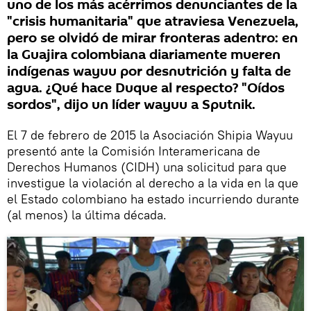
uno de los más acérrimos denunciantes de la
"crisis humanitaria" que atraviesa Venezuela,
pero se olvidó de mirar fronteras adentro: en
la Guajira colombiana diariamente mueren
indígenas wayuu por desnutrición y falta de
agua. ¿Qué hace Duque al respecto? "Oídos
sordos", dijo un líder wayuu a Sputnik.
El 7 de febrero de 2015 la Asociación Shipia Wayuu
presentó ante la Comisión Interamericana de
Derechos Humanos (CIDH) una solicitud para que
investigue la violación al derecho a la vida en la que
el Estado colombiano ha estado incurriendo durante
(al menos) la última década.