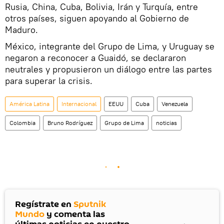
Rusia, China, Cuba, Bolivia, Irán y Turquía, entre
otros países, siguen apoyando al Gobierno de
Maduro.
México, integrante del Grupo de Lima, y Uruguay se
negaron a reconocer a Guaidó, se declararon
neutrales y propusieron un diálogo entre las partes
para superar la crisis.
América Latina
Internacional
EEUU
Cuba
Venezuela
Colombia
Bruno Rodríguez
Grupo de Lima
noticias
Regístrate en
Sputnik
Mundo
y comenta las