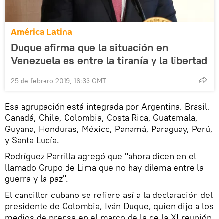
América Latina
Duque afirma que la situación en
Venezuela es entre la tiranía y la libertad
25 de febrero 2019, 16:33 GMT
Esa agrupación está integrada por Argentina, Brasil,
Canadá, Chile, Colombia, Costa Rica, Guatemala,
Guyana, Honduras, México, Panamá, Paraguay, Perú,
y Santa Lucía.
Rodríguez Parrilla agregó que "ahora dicen en el
llamado Grupo de Lima que no hay dilema entre la
guerra y la paz".
El canciller cubano se refiere así a la declaración del
presidente de Colombia, Iván Duque, quien dijo a los
medios de prensa en el marco de la de la XI reunión