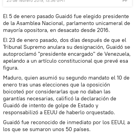
25 de febrero 2019, 13:36 GMT
El 5 de enero pasado Guaidó fue elegido presidente
de la Asamblea Nacional, parlamento unicameral de
mayoría opositora, en desacato desde 2016.
El 23 de enero pasado, dos días después de que el
Tribunal Supremo anulara su designación, Guaidó se
autoproclamó "presidente encargado" de Venezuela,
apelando a un artículo constitucional que prevé esa
figura.
Maduro, quien asumió su segundo mandato el 10 de
enero tras unas elecciones que la oposición
boicoteó por considerarlas que no daban las
garantías necesarias, calificó la declaración de
Guaidó de intento de golpe de Estado y
responsabilizó a EEUU de haberlo orquestado.
Guaidó fue reconocido de inmediato por los EEUU, a
los que se sumaron unos 50 países.