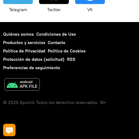
Telegram
Twitter
VK
Quiénes somos
Condiciones de Uso
Productos y servicios
Contacto
Política de Privacidad
Politica de Cookies
Protección de datos (solicitud)
RSS
Preferencias de seguimiento
© 2026 Sputnik Todos los derechos reservados. 18+