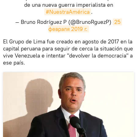
de una nueva guerra imperialista en
#NuestraAmérica
.
— Bruno Rodríguez P (@BrunoRguezP)
25 
февраля 2019 г.
​El Grupo de Lima fue creado en agosto de 2017 en la
capital peruana para seguir de cerca la situación que
vive Venezuela e intentar "devolver la democracia" a
ese país.