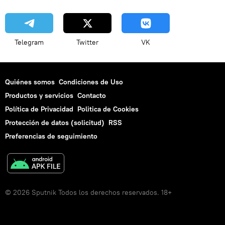
Telegram
Twitter
VK
Quiénes somos
Condiciones de Uso
Productos y servicios
Contacto
Política de Privacidad
Politica de Cookies
Protección de datos (solicitud)
RSS
Preferencias de seguimiento
© 2026 Sputnik Todos los derechos reservados. 18+