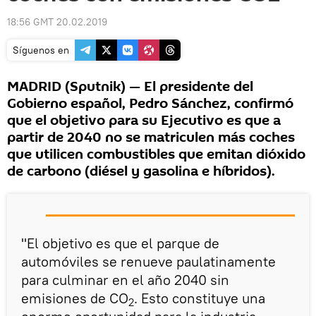
18:56 GMT 20.02.2019
Síguenos en
MADRID (Sputnik) — El presidente del
Gobierno español, Pedro Sánchez, confirmó
que el objetivo para su Ejecutivo es que a
partir de 2040 no se matriculen más coches
que utilicen combustibles que emitan dióxido
de carbono (diésel y gasolina e híbridos).
"El objetivo es que el parque de
automóviles se renueve paulatinamente
para culminar en el año 2040 sin
emisiones de CO
. Esto constituye una
2