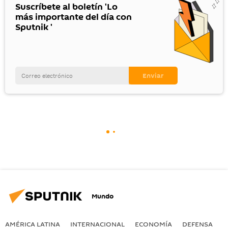
Suscríbete al boletín 'Lo
más importante del día con
Sputnik '
Mundo
AMÉRICA LATINA
INTERNACIONAL
ECONOMÍA
DEFENSA
M