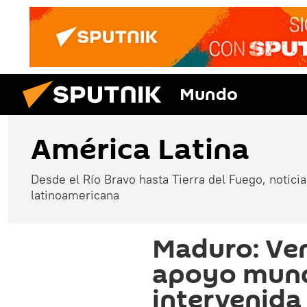
Mundo
América Latina
Desde el Río Bravo hasta Tierra del Fuego, noticias
latinoamericana
Maduro: Ve
apoyo mundi
intervenida