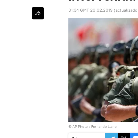
01:34 GMT 20.02.2019
(actualizado
© AP Photo / Fernando Llano