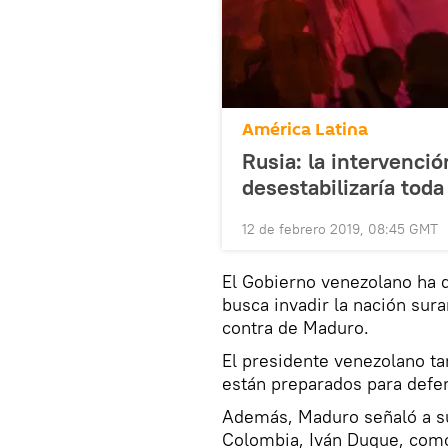
América Latina
Rusia: la intervenci
desestabilizaría toda
12 de febrero 2019, 08:45 GMT
El Gobierno venezolano ha 
busca invadir la nación sur
contra de Maduro.
El presidente venezolano ta
están preparados para defen
Además, Maduro señaló a su
Colombia, Iván Duque, como