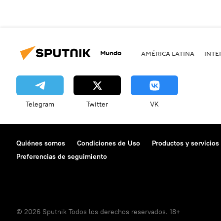
Mundo
AMÉRICA LATINA
INTE
Telegram
Twitter
VK
Quiénes somos
Condiciones de Uso
Productos y servicios
Preferencias de seguimiento
© 2026 Sputnik Todos los derechos reservados. 18+