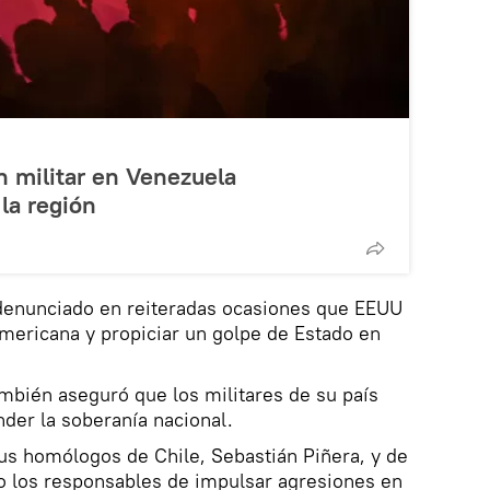
ón militar en Venezuela
 la región
denunciado en reiteradas ocasiones que EEUU
americana y propiciar un golpe de Estado en
mbién aseguró que los militares de su país
der la soberanía nacional.
s homólogos de Chile, Sebastián Piñera, y de
 los responsables de impulsar agresiones en