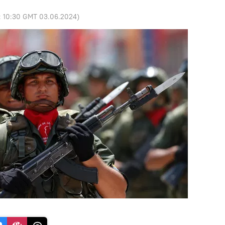
:
10:30 GMT 03.06.2024
)