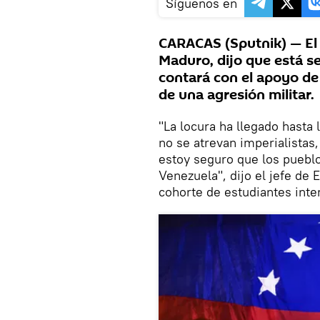
Síguenos en
CARACAS (Sputnik) — El
Maduro, dijo que está se
contará con el apoyo de
de una agresión militar.
"La locura ha llegado hasta 
no se atrevan imperialistas
estoy seguro que los pueblo
Venezuela", dijo el jefe de 
cohorte de estudiantes inte