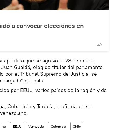
aidó a convocar elecciones en
is política que se agravó el 23 de enero,
 Juan Guaidó, elegido titular del parlamento
 por el Tribunal Supremo de Justicia, se
ncargado" del país.
do por EEUU, varios países de la región y de
na, Cuba, Irán y Turquía, reafirmaron su
 venezolano.
ítica
EEUU
Venezuela
Colombia
Chile