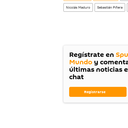
Nicolás Maduro
Sebastián Piñera
Regístrate en
Spu
Mundo
y comenta
últimas noticias 
chat
Registrarse