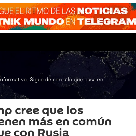
informativo. Sigue de cerca lo que pasa en
p cree que los
ienen más en común
ue con Rusia