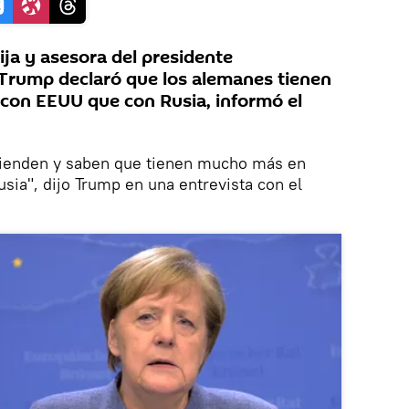
ja y asesora del presidente
Trump declaró que los alemanes tienen
on EEUU que con Rusia, informó el
tienden y saben que tienen mucho más en
ia", dijo Trump en una entrevista con el