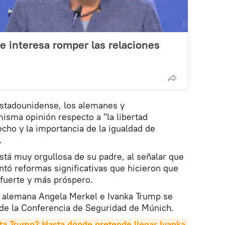
le interesa romper las relaciones
estadounidense, los alemanes y
isma opinión respecto a "la libertad
echo y la importancia de la igualdad de
.
stá muy orgullosa de su padre, al señalar que
tó reformas significativas que hicieron que
fuerte y más próspero.
ler alemana Angela Merkel e Ivanka Trump se
de la Conferencia de Seguridad de Múnich.
ta 
Trump
? Hasta dónde pretende llegar 
Ivanka