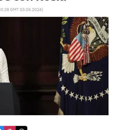
10:28 GMT 03.06.2024
)