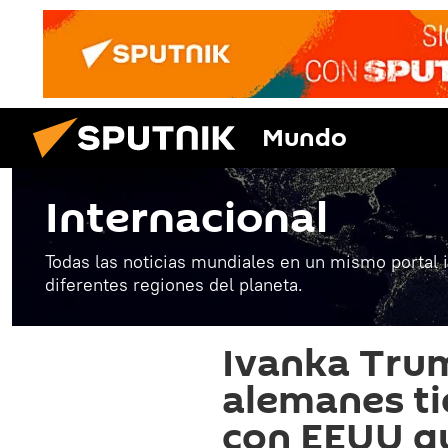
Mundo
Internacional
Todas las noticias mundiales en un mismo portal 
diferentes regiones del planeta.
Ivanka Trum
alemanes t
con EEUU q