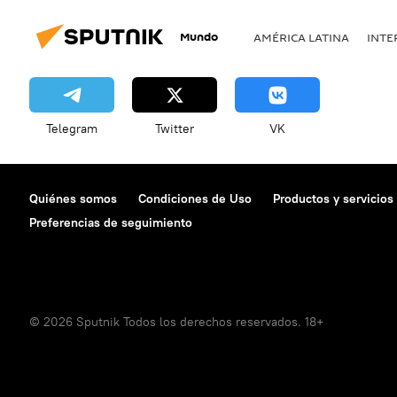
Mundo
AMÉRICA LATINA
INTE
Telegram
Twitter
VK
Quiénes somos
Condiciones de Uso
Productos y servicios
Preferencias de seguimiento
© 2026 Sputnik Todos los derechos reservados. 18+