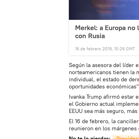
Merkel: a Europa no 
con Rusia
16 de febrero 2019, 10:26 GMT
Según la asesora del líder 
norteamericanos tienen la m
individual, el estado de der
oportunidades económicas"
Ivanka Trump afirmó estar e
el Gobierno actual implemen
EEUU sea más seguro, más 
El 16 de febrero, la cancil
reunieron en los márgenes 
No te lo pierdas:
¿Presiden