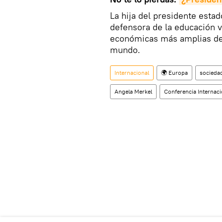
La hija del presidente est
defensora de la educación v
económicas más amplias de 
mundo.
Internacional
🌍 Europa
socieda
Angela Merkel
Conferencia Internac