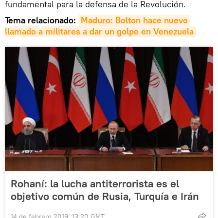
fundamental para la defensa de la Revolución.
Tema relacionado:
Maduro: Bolton hace nuevo 
llamado a militares a dar un golpe en Venezuela
Rohaní: la lucha antiterrorista es el
objetivo común de Rusia, Turquía e Irán
14 de febrero 2019, 13:20 GMT