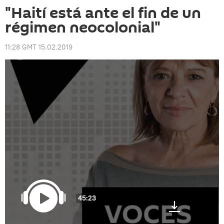
"Haití está ante el fin de un
régimen neocolonial"
11:28 GMT 15.02.2019
45:23