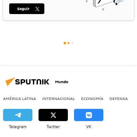
Seguir
Mundo
AMÉRICA LATINA
INTERNACIONAL
ECONOMÍA
DEFENSA
M
Telegram
Twitter
VK