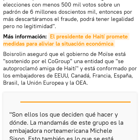
elecciones con menos 500 mil votos sobre un
padrón de 6 millones doscientos mil, entonces por
más descartáramos el fraude, podrá tener legalidad
pero no legitimidad".
Más información:
El presidente de Haití promete 
medidas para aliviar la situación económica
Boisrolin aseguró que el gobierno de Moïse está
"sostenido por el CoGroup" una entidad que "se
autoproclamó amiga de Haití" y está conformado por
los embajadores de EEUU, Canadá, Francia, España,
Brasil, la Unión Europea y la OEA.
"Son ellos los que deciden qué hacer y
dónde. La mandamás de este grupo es la
embajadora norteamericana Michele
Sison. Esto también es lo que se está