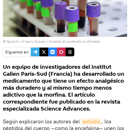
© Sputnik / Grigory Sysoev
/
Acceder al contenido multimedia
Síguenos en
Un equipo de investigadores del Institut
Galien Paris-Sud (Francia) ha desarrollado un
medicamento que tiene un efecto analgésico
más duradero y al mismo tiempo menos
adictivo que la morfina. El artículo
correspondiente fue publicado en la revista
especializada Science Advances.
Según explicaron los autores del
estudio
, los
péptidos del cuerpo —como la encefalina— unen los