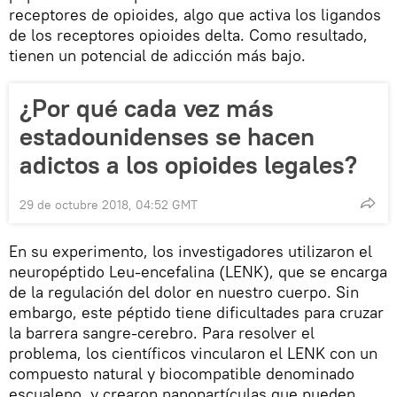
receptores de opioides, algo que activa los ligandos
de los receptores opioides delta. Como resultado,
tienen un potencial de adicción más bajo.
¿Por qué cada vez más
estadounidenses se hacen
adictos a los opioides legales?
29 de octubre 2018, 04:52 GMT
En su experimento, los investigadores utilizaron el
neuropéptido Leu-encefalina (LENK), que se encarga
de la regulación del dolor en nuestro cuerpo. Sin
embargo, este péptido tiene dificultades para cruzar
la barrera sangre-cerebro. Para resolver el
problema, los científicos vincularon el LENK con un
compuesto natural y biocompatible denominado
escualeno, y crearon nanopartículas que pueden