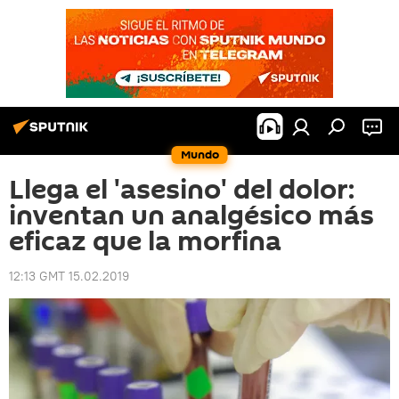
Mundo
Llega el 'asesino' del dolor:
inventan un analgésico más
eficaz que la morfina
12:13 GMT 15.02.2019