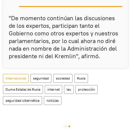
"De momento continúan las discusiones
de los expertos, participan tanto el
Gobierno como otros expertos y nuestros
parlamentarios, por lo cual ahora no diré
nada en nombre de la Administración del
presidente ni del Kremlin", afirmó.
Internacional
seguridad
sociedad
Rusia
Duma Estatal de Rusia
internet
ley
protección
seguridad cibernética
noticias