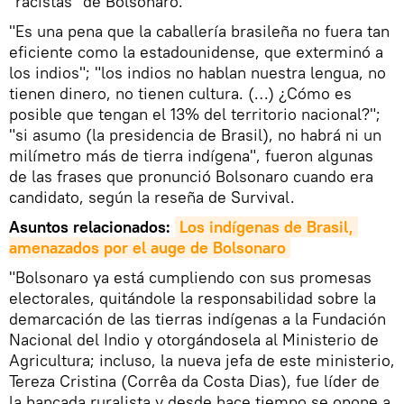
"racistas" de Bolsonaro.
"Es una pena que la caballería brasileña no fuera tan
eficiente como la estadounidense, que exterminó a
los indios"; "los indios no hablan nuestra lengua, no
tienen dinero, no tienen cultura. (…) ¿Cómo es
posible que tengan el 13% del territorio nacional?";
"si asumo (la presidencia de Brasil), no habrá ni un
milímetro más de tierra indígena", fueron algunas
de las frases que pronunció Bolsonaro cuando era
candidato, según la reseña de Survival.
Asuntos relacionados:
Los indígenas de Brasil, 
amenazados por el auge de Bolsonaro
"Bolsonaro ya está cumpliendo con sus promesas
electorales, quitándole la responsabilidad sobre la
demarcación de las tierras indígenas a la Fundación
Nacional del Indio y otorgándosela al Ministerio de
Agricultura; incluso, la nueva jefa de este ministerio,
Tereza Cristina (Corrêa da Costa Dias), fue líder de
la bancada ruralista y desde hace tiempo se opone a