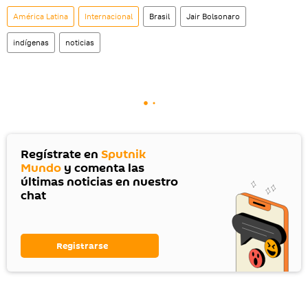
América Latina
Internacional
Brasil
Jair Bolsonaro
indígenas
noticias
Regístrate en
Sputnik
Mundo
y comenta las
últimas noticias en nuestro
chat
Registrarse