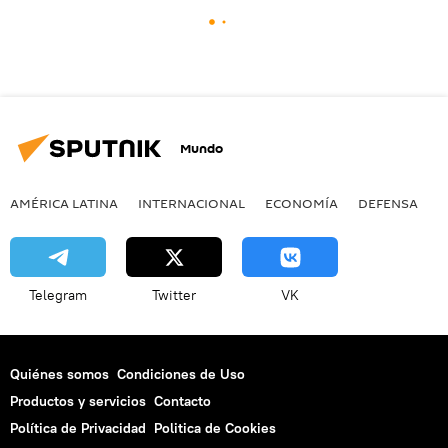
Mundo
AMÉRICA LATINA
INTERNACIONAL
ECONOMÍA
DEFENSA
M
Telegram
Twitter
VK
Quiénes somos
Condiciones de Uso
Productos y servicios
Contacto
Política de Privacidad
Politica de Cookies