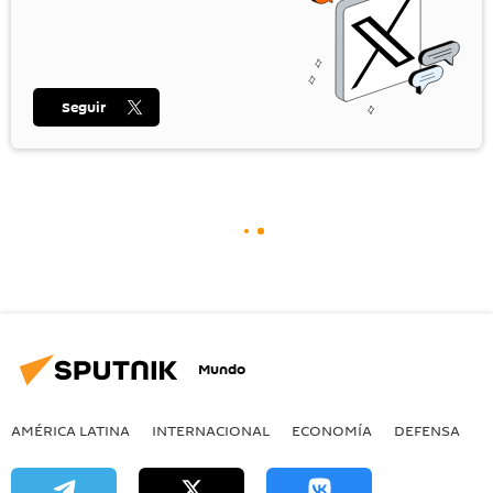
Seguir
Mundo
AMÉRICA LATINA
INTERNACIONAL
ECONOMÍA
DEFENSA
M