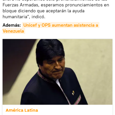
Fuerzas Armadas, esperamos pronunciamientos en
bloque diciendo que aceptarán la ayuda
humanitaria", indicó.
Además:
Unicef y OPS aumentan asistencia a 
Venezuela
América Latina