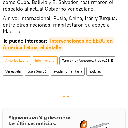
como Cuba, Bolivia y El Salvador, reafirmaron el
respaldo al actual Gobierno venezolano.
A nivel internacional, Rusia, China, Irán y Turquía,
entre otras naciones, manifestaron su apoyo a
Maduro.
Te puede interesar:
Intervenciones de EEUU en 
América Latina, al detalle
América Latina
Internacional
Tensión en Venezuela tras el 23-E
Venezuela
Juan Guaidó
ayuda humanitaria
noticias
Síguenos en
X
y descubre
las últimas noticias.