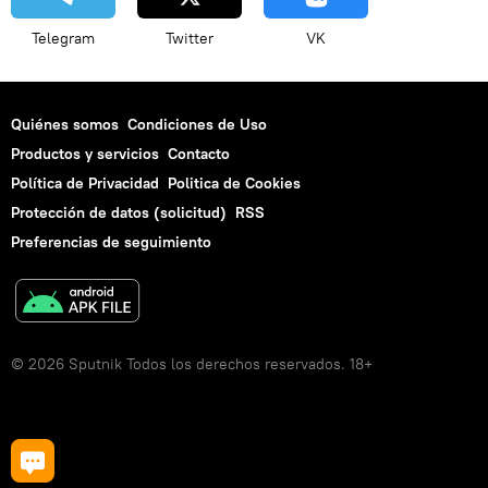
Telegram
Twitter
VK
Quiénes somos
Condiciones de Uso
Productos y servicios
Contacto
Política de Privacidad
Politica de Cookies
Protección de datos (solicitud)
RSS
Preferencias de seguimiento
© 2026 Sputnik Todos los derechos reservados. 18+