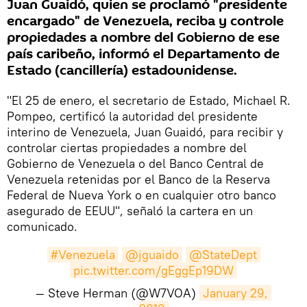
Juan Guaidó, quien se proclamó "presidente
encargado" de Venezuela, reciba y controle
propiedades a nombre del Gobierno de ese
país caribeño, informó el Departamento de
Estado (cancillería) estadounidense.
"El 25 de enero, el secretario de Estado, Michael R.
Pompeo, certificó la autoridad del presidente
interino de Venezuela, Juan Guaidó, para recibir y
controlar ciertas propiedades a nombre del
Gobierno de Venezuela o del Banco Central de
Venezuela retenidas por el Banco de la Reserva
Federal de Nueva York o en cualquier otro banco
asegurado de EEUU", señaló la cartera en un
comunicado.
#Venezuela
@jguaido
@StateDept
pic.twitter.com/gEggEp19DW
— Steve Herman (@W7VOA)
January 29, 