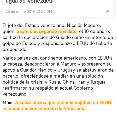
agua de Venezuela"
25 de enero 2019, 21:25 GMT
El jefe del Estado venezolano, Nicolás Maduro,
quien
asumió el segundo mandato
el 10 de enero,
calificó la declaración de Guaidó como un intento de
golpe de Estado y responsabilizó a EEUU de haberlo
orquestado.
Varios países del continente americano, con EEUU a
la cabeza, desconocieron a Maduro y expresaron su
apoyo a Guaidó; México y Uruguay se abstuvieron de
hacerlo, ofreciéndose a mediar en una solución
política de la crisis; y Rusia, China, Irán y Turquía,
reafirmaron su respaldo al actual Gobierno
venezolano.
Más:
Arreaza afirma que el único objetivo de EEUU 
es quedarse con el crudo de 
Venezuela