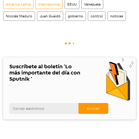
América Latina
Internacional
EEUU
Venezuela
Nicolás Maduro
Juan Guaidó
gobierno
control
noticias
Suscríbete al boletín 'Lo
más importante del día con
Sputnik '