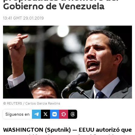
Gobierno de Venezuela
13:41 GMT 29.01.2019
©
REUTERS
/ Carlos Garcia Rawlins
Síguenos en
WASHINGTON (Sputnik) — EEUU autorizó que