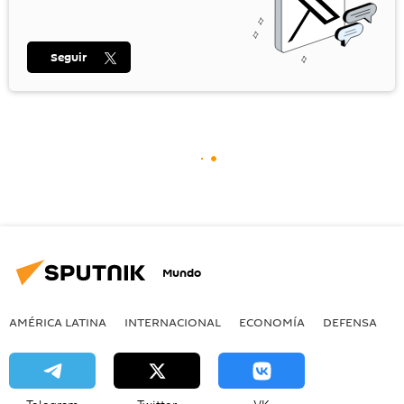
Seguir
Mundo
AMÉRICA LATINA
INTERNACIONAL
ECONOMÍA
DEFENSA
M