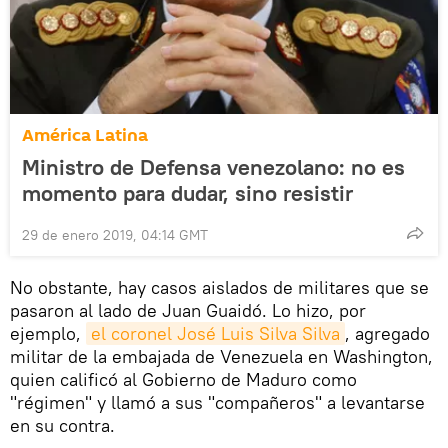
América Latina
Ministro de Defensa venezolano: no es
momento para dudar, sino resistir
29 de enero 2019, 04:14 GMT
No obstante, hay casos aislados de militares que se
pasaron al lado de Juan Guaidó. Lo hizo, por
ejemplo,
el coronel José Luis Silva Silva
, agregado
militar de la embajada de Venezuela en Washington,
quien calificó al Gobierno de Maduro como
"régimen" y llamó a sus "compañeros" a levantarse
en su contra.