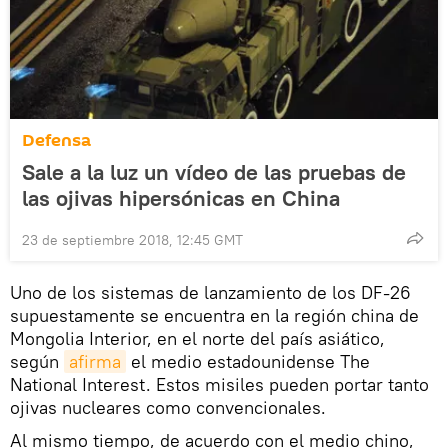
Defensa
Sale a la luz un vídeo de las pruebas de
las ojivas hipersónicas en China
23 de septiembre 2018, 12:45 GMT
Uno de los sistemas de lanzamiento de los DF-26
supuestamente se encuentra en la región china de
Mongolia Interior, en el norte del país asiático,
según
afirma
el medio estadounidense The
National Interest. Estos misiles pueden portar tanto
ojivas nucleares como convencionales.
Al mismo tiempo, de acuerdo con el medio chino,