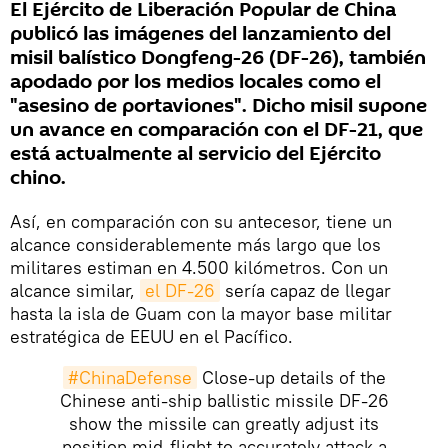
El Ejército de Liberación Popular de China
publicó las imágenes del lanzamiento del
misil balístico Dongfeng-26 (DF-26), también
apodado por los medios locales como el
"asesino de portaviones". Dicho misil supone
un avance en comparación con el DF-21, que
está actualmente al servicio del Ejército
chino.
Así, en comparación con su antecesor, tiene un
alcance considerablemente más largo que los
militares estiman en 4.500 kilómetros. Con un
alcance similar,
el DF-26
sería capaz de llegar
hasta la isla de Guam con la mayor base militar
estratégica de EEUU en el Pacífico.
#ChinaDefense
Close-up details of the
Chinese anti-ship ballistic missile DF-26
show the missile can greatly adjust its
position mid-flight to accurately attack a