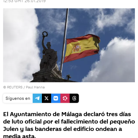
12:53 GMT 26.01.2019
©
REUTERS
/ Paul Hanna
Síguenos en
El Ayuntamiento de Málaga declaró tres días
de luto oficial por el fallecimiento del pequeño
Julen y las banderas del edificio ondean a
media asta.