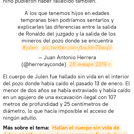
niño pudieron haber fallecido también.
A los que tenemos hijos en edades
tempranas bien podríamos sentarlos y
explicarles las diferencias entre la salida
de Ronaldo del juzgado y la salida de los
mineros del pozo donde se encuentra
#julen
pic.twitter.com/boJdn75wqV
— Juan Antonio Herrera
(@herrerayconde)
26 января 2019 г.
El cuerpo de Julen fue hallado sin vida en el interior
del pozo donde había caído el pasado 13 de enero. El
menor de dos años se había extraviado y había caído
en un agujero de una excavación ilegal con 107
metros de profundidad y 25 centímetros de
diámetro, lo que hacía imposible el acceso de
ningún adulto.
Más sobre el tema:
Hallan el cuerpo sin vida de 