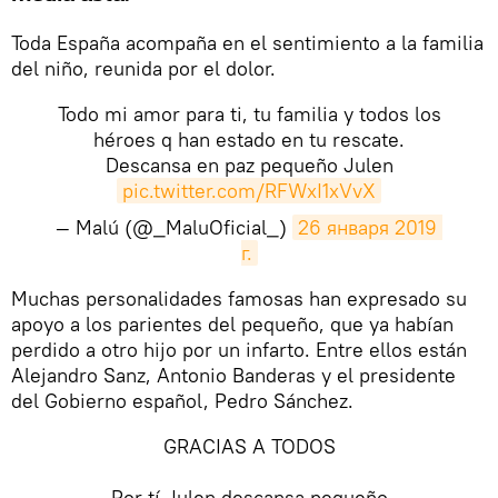
Toda España acompaña en el sentimiento a la familia
del niño, reunida por el dolor.
Todo mi amor para ti, tu familia y todos los
héroes q han estado en tu rescate.
Descansa en paz pequeño Julen
pic.twitter.com/RFWxI1xVvX
— Malú (@_MaluOficial_)
26 января 2019 
г.
Muchas personalidades famosas han expresado su
apoyo a los parientes del pequeño, que ya habían
perdido a otro hijo por un infarto. Entre ellos están
Alejandro Sanz, Antonio Banderas y el presidente
del Gobierno español, Pedro Sánchez.
GRACIAS A TODOS
Por tí Julen,descansa pequeño