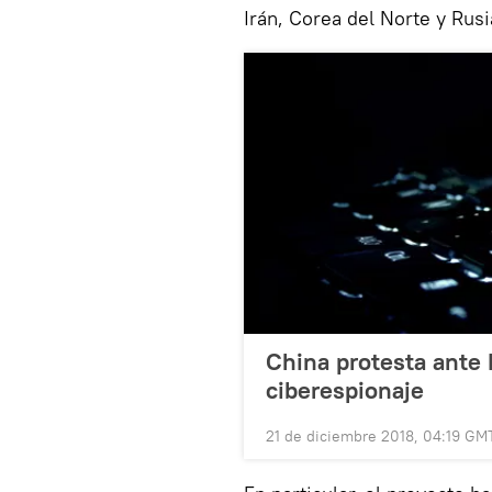
Irán, Corea del Norte y Rusi
China protesta ante 
ciberespionaje
21 de diciembre 2018, 04:19 GM