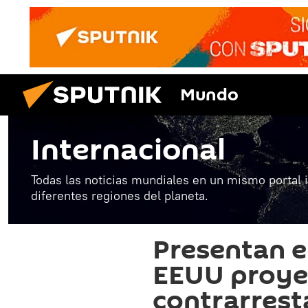
Mundo
Internacional
Todas las noticias mundiales en un mismo portal 
diferentes regiones del planeta.
Presentan 
EEUU proyec
contrarrest