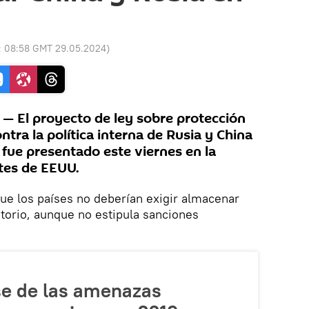
:
08:58 GMT 29.05.2024
)
 El proyecto de ley sobre protección
ntra la política interna de Rusia y China
 fue presentado este viernes en la
tes de EEUU.
que los países no deberían exigir almacenar
itorio, aunque no estipula sanciones
e de las amenazas