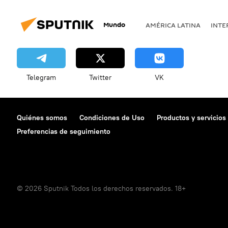
Mundo
AMÉRICA LATINA
INTE
Telegram
Twitter
VK
Quiénes somos
Condiciones de Uso
Productos y servicios
Preferencias de seguimiento
© 2026 Sputnik Todos los derechos reservados. 18+