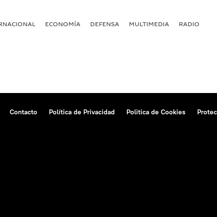
RNACIONAL
ECONOMÍA
DEFENSA
MULTIMEDIA
RADIO
Contacto
Política de Privacidad
Politica de Cookies
Protec