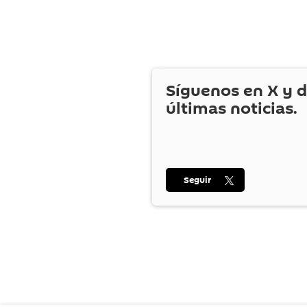
Síguenos en
X
y d
últimas noticias.
Seguir