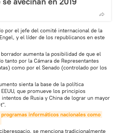
e se avecinan en 2019
 por el jefe del comité internacional de la
ngel, y el líder de los republicanos en este
l borrador aumenta la posibilidad de que el
do tanto por la Cámara de Representantes
atas) como por el Senado (controlado por los
mento sienta la base de la política
e EEUU, que promueve los principios
 intentos de Rusia y China de lograr un mayor
t".
 programas informáticos nacionales como 
 ciberespacio, se menciona tradicionalmente