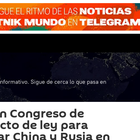
informativo. Sigue de cerca lo que pasa en
en Congreso de
to de ley para
ar China y Rusia en