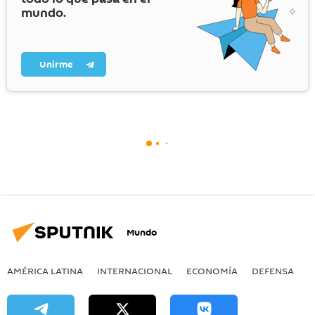
mundo.
Unirme
Mundo
AMÉRICA LATINA
INTERNACIONAL
ECONOMÍA
DEFENSA
M