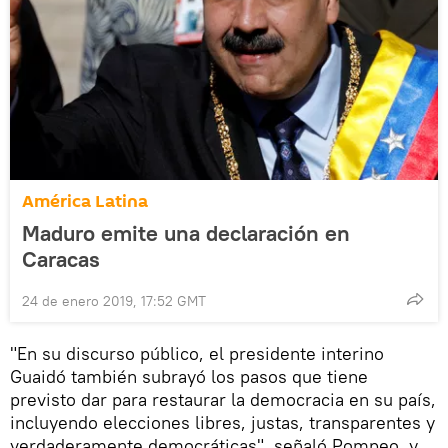
América Latina
Maduro emite una declaración en
Caracas
24 de enero 2019, 17:52 GMT
"En su discurso público, el presidente interino
Guaidó también subrayó los pasos que tiene
previsto dar para restaurar la democracia en su país,
incluyendo elecciones libres, justas, transparentes y
verdaderamente democráticas", señaló Pompeo, y