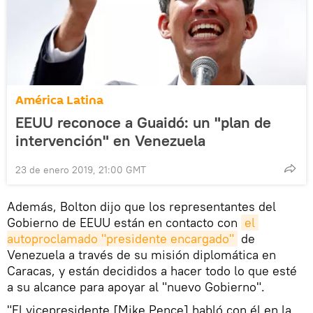
América Latina
EEUU reconoce a Guaidó: un "plan de
intervención" en Venezuela
23 de enero 2019, 21:00 GMT
Además, Bolton dijo que los representantes del
Gobierno de EEUU están en contacto con
el 
autoproclamado "presidente encargado"
de
Venezuela a través de su misión diplomática en
Caracas, y están decididos a hacer todo lo que esté
a su alcance para apoyar al "nuevo Gobierno".
"El vicepresidente [Mike Pence] habló con él en la