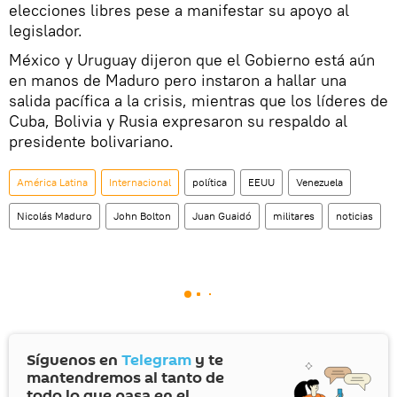
elecciones libres pese a manifestar su apoyo al
legislador.
México y Uruguay dijeron que el Gobierno está aún
en manos de Maduro pero instaron a hallar una
salida pacífica a la crisis, mientras que los líderes de
Cuba, Bolivia y Rusia expresaron su respaldo al
presidente bolivariano.
América Latina
Internacional
política
EEUU
Venezuela
Nicolás Maduro
John Bolton
Juan Guaidó
militares
noticias
Síguenos en
Telegram
y te
mantendremos al tanto de
todo lo que pasa en el