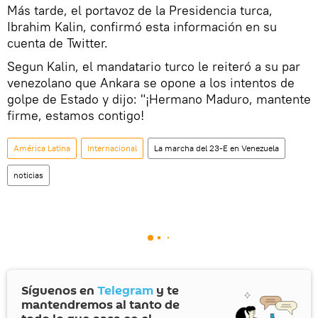
Más tarde, el portavoz de la Presidencia turca,
Ibrahim Kalin, confirmó esta información en su
cuenta de Twitter.
Segun Kalin, el mandatario turco le reiteró a su par
venezolano que Ankara se opone a los intentos de
golpe de Estado y dijo: "¡Hermano Maduro, mantente
firme, estamos contigo!
América Latina
Internacional
La marcha del 23-E en Venezuela
noticias
Síguenos en
Telegram
y te
mantendremos al tanto de