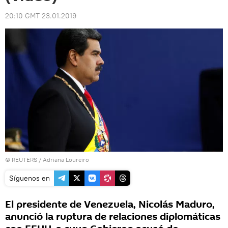
20:10 GMT 23.01.2019
©
REUTERS
/ Adriana Loureiro
Síguenos en
El presidente de Venezuela, Nicolás Maduro,
anunció la ruptura de relaciones diplomáticas