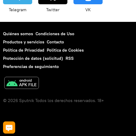
Telegram
Twitter
VK
Quiénes somos
Condiciones de Uso
Productos y servicios
Contacto
Política de Privacidad
Politica de Cookies
Protección de datos (solicitud)
RSS
Preferencias de seguimiento
© 2026 Sputnik Todos los derechos reservados. 18+