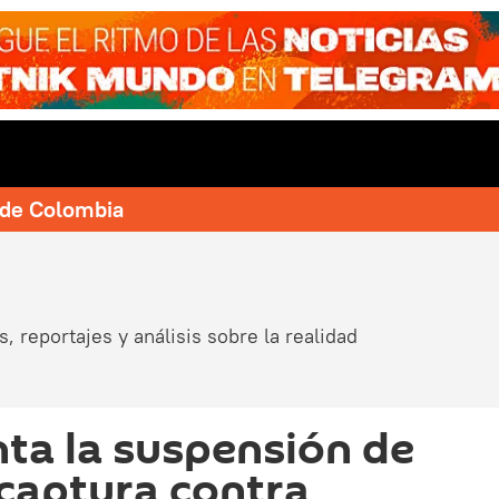
e de Colombia
, reportajes y análisis sobre la realidad
ta la suspensión de
captura contra