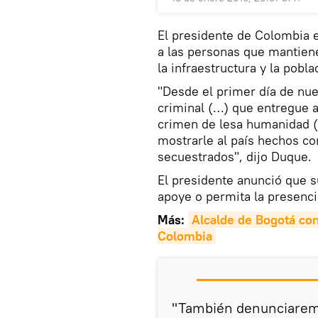
El presidente de Colombia e
a las personas que mantien
la infraestructura y la pobla
"Desde el primer día de nue
criminal (…) que entregue a
crimen de lesa humanidad (…
mostrarle al país hechos co
secuestrados", dijo Duque.
El presidente anunció que s
apoye o permita la presencia
Más:
Alcalde de Bogotá con
Colombia
"También denunciaremo