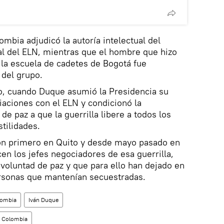
ombia adjudicó la autoría intelectual del
l del ELN, mientras que el hombre que hizo
 la escuela de cadetes de Bogotá fue
del grupo.
o, cuando Duque asumió la Presidencia su
aciones con el ELN y condicionó la
de paz a que la guerrilla libere a todos los
tilidades.
ron primero en Quito y desde mayo pasado en
n los jefes negociadores de esa guerrilla,
voluntad de paz y que para ello han dejado en
ersonas que mantenían secuestradas.
lombia
Iván Duque
e Colombia