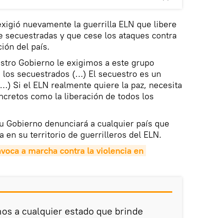
xigió nuevamente la guerrilla ELN que libere
e secuestradas y que cese los ataques contra
ción del país.
stro Gobierno le exigimos a este grupo
 los secuestrados (…) El secuestro es un
) Si el ELN realmente quiere la paz, necesita
ncretos como la liberación de todos los
u Gobierno denunciará a cualquier país que
 en su territorio de guerrilleros del ELN.
voca a marcha contra la violencia en 
s a cualquier estado que brinde