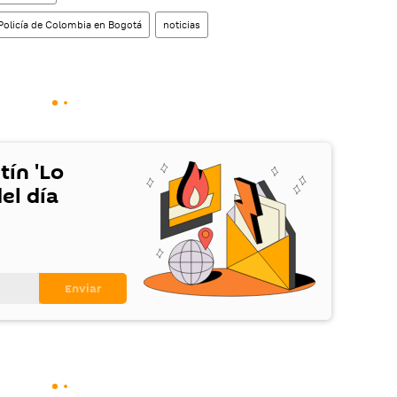
 Policía de Colombia en Bogotá
noticias
tín 'Lo
el día