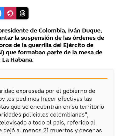
presidente de Colombia, Iván Duque,
ntar la suspensión de las órdenes de
os de la guerrilla del Ejército de
N) que formaban parte de la mesa de
n La Habana.
ridad expresada por el gobierno de
oy les pedimos hacer efectivas las
stas que se encuentran en su territorio
oridades policiales colombianas",
levisado a todo el país, referido al
e dejó al menos 21 muertos y decenas