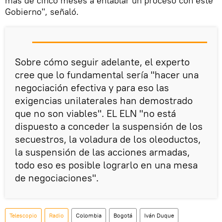
más de cinco meses a entablar un proceso con este
Gobierno", señaló.
Sobre cómo seguir adelante, el experto
cree que lo fundamental sería "hacer una
negociación efectiva y para eso las
exigencias unilaterales han demostrado
que no son viables". EL ELN "no está
dispuesto a conceder la suspensión de los
secuestros, la voladura de los oleoductos,
la suspensión de las acciones armadas,
todo eso es posible lograrlo en una mesa
de negociaciones".
Telescopio
Radio
Colombia
Bogotá
Iván Duque