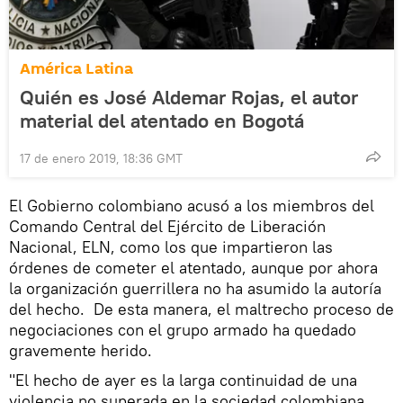
América Latina
Quién es José Aldemar Rojas, el autor
material del atentado en Bogotá
17 de enero 2019, 18:36 GMT
El Gobierno colombiano acusó a los miembros del
Comando Central del Ejército de Liberación
Nacional, ELN, como los que impartieron las
órdenes de cometer el atentado, aunque por ahora
la organización guerrillera no ha asumido la autoría
del hecho. De esta manera, el maltrecho proceso de
negociaciones con el grupo armado ha quedado
gravemente herido.
"El hecho de ayer es la larga continuidad de una
violencia no superada en la sociedad colombiana