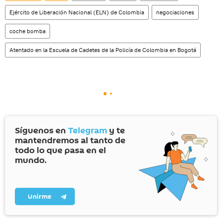
Ejército de Liberación Nacional (ELN) de Colombia
negociaciones
coche bomba
Atentado en la Escuela de Cadetes de la Policía de Colombia en Bogotá
Síguenos en
Telegram
y te
mantendremos al tanto de
todo lo que pasa en el
mundo.
Unirme