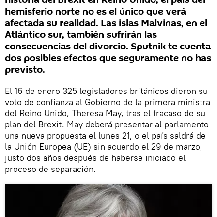
historia del Brexit en Reino Unido, el país del
hemisferio norte no es el único que verá
afectada su realidad. Las islas Malvinas, en el
Atlántico sur, también sufrirán las
consecuencias del divorcio. Sputnik te cuenta
dos posibles efectos que seguramente no has
previsto.
El 16 de enero 325 legisladores británicos dieron su
voto de confianza al Gobierno de la primera ministra
del Reino Unido, Theresa May, tras el fracaso de su
plan del Brexit. May deberá presentar al parlamento
una nueva propuesta el lunes 21, o el país saldrá de
la Unión Europea (UE) sin acuerdo el 29 de marzo,
justo dos años después de haberse iniciado el
proceso de separación.