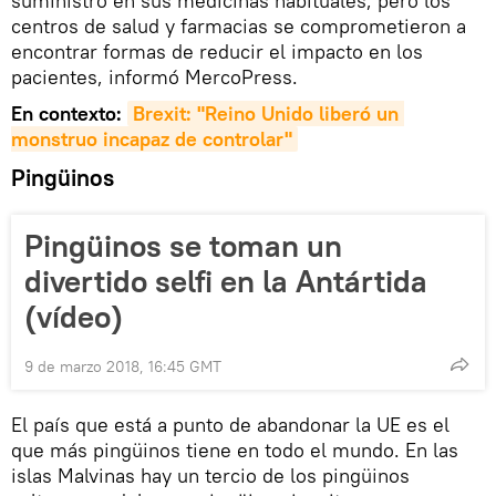
suministro en sus medicinas habituales, pero los
centros de salud y farmacias se comprometieron a
encontrar formas de reducir el impacto en los
pacientes, informó MercoPress.
En contexto:
Brexit: "Reino Unido liberó un 
monstruo incapaz de controlar"
Pingüinos
Pingüinos se toman un
divertido selfi en la Antártida
(vídeo)
9 de marzo 2018, 16:45 GMT
El país que está a punto de abandonar la UE es el
que más pingüinos tiene en todo el mundo. En las
islas Malvinas hay un tercio de los pingüinos