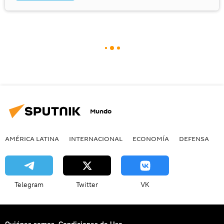
Mundo
AMÉRICA LATINA
INTERNACIONAL
ECONOMÍA
DEFENSA
M
Telegram
Twitter
VK