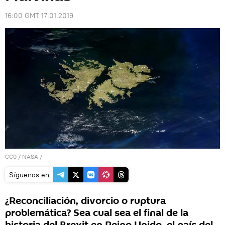
16:00 GMT 17.01.2019
CC0
/
NASA
/
Síguenos en
¿Reconciliación, divorcio o ruptura
problemática? Sea cual sea el final de la