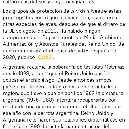
saltarrocas del sur y pingüinos juanitos.
Los grupos de protección de la vida silvestre están
preocupados por lo que les sucederá, así como a
otras especies de aves, después de que el dinero de
la UE se agote en 2020. Ha habido ningún
compromiso del Departamento de Medio Ambiente,
Alimentación y Asuntos Rurales del Reino Unido, de
que reemplazará el efectivo de la UE después de
2020, publicó
Care2
.
Argentina reclama la soberanía de las islas Malvinas
desde 1833, año en que el Reino Unido pasó a
ocupar el archipiélago. Desde entonces ambos
países mantienen un litigio por la soberanía de la
región, que llevó a que en abril de 1982 la dictadura
argentina (1976-1983) intentara recuperarlas por
medio de una guerra que culminó el 14 de junio de
ese año con la derrota argentina. Reino Unido y
Argentina retomaron sus relaciones diplomáticas en
febrero de 1990 durante la administración del