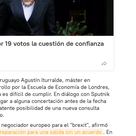
 19 votos la cuestión de confianza
ruguayo Agustín Iturralde, máster en
rollo por la Escuela de Economía de Londres,
es difícil de cumplir. En diálogo con Sputnik
egar a alguna concertación antes de la fecha
latente posibilidad de una nueva consulta
o.
 negociador europeo para el "brexit", afirmó
reparación para una salida sin un acuerdo
. En