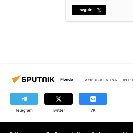
Seguir
Mundo
AMÉRICA LATINA
INTE
Telegram
Twitter
VK