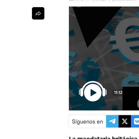
11:12
Síguenos en