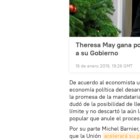
Theresa May gana por
a su Gobierno
16 de enero 2019, 19:26 GMT
De acuerdo al economista u
economía política del desar
la promesa de la mandataria 
dudó de la posibilidad de ll
límite y no descartó la aún 
popular que anule el proces
Por su parte Michel Barnier,
que la Unión
acelerará su p