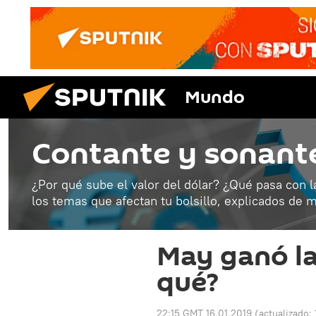
Mundo
Contante y sonant
¿Por qué sube el valor del dólar? ¿Qué pasa con l
los temas que afectan tu bolsillo, explicados de m
May ganó la
qué?
22:15 GMT 16.01.2019
(actualizado: