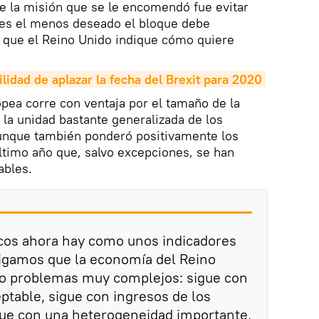
e la misión que se le encomendó fue evitar
es el menos deseado el bloque debe
 que el Reino Unido indique cómo quiere
ilidad de aplazar la fecha del Brexit para 2020
opea corre con ventaja por el tamaño de la
la unidad bastante generalizada de los
Aunque también ponderó positivamente los
último año que, salvo excepciones, se han
ables.
os ahora hay como unos indicadores
Digamos que la economía del Reino
o problemas muy complejos: sigue con
ptable, sigue con ingresos de los
que con una heterogeneidad importante,