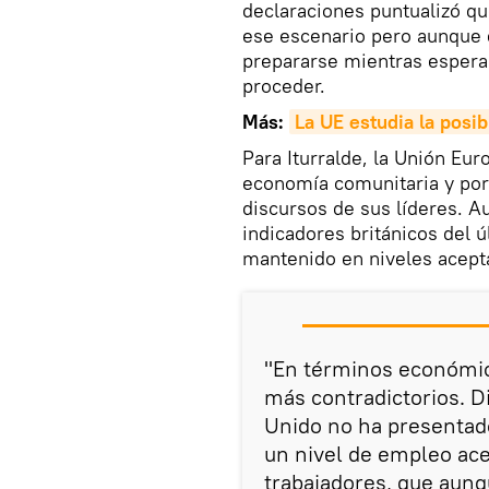
declaraciones puntualizó qu
ese escenario pero aunque 
prepararse mientras espera
proceder.
Más:
La UE estudia la posib
Para Iturralde, la Unión Eur
economía comunitaria y por 
discursos de sus líderes. 
indicadores británicos del 
mantenido en niveles acept
"En términos económic
más contradictorios. 
Unido no ha presentad
un nivel de empleo ace
trabajadores, que aun