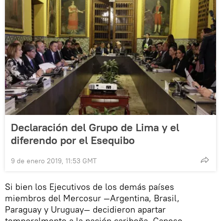
Declaración del Grupo de Lima y el
diferendo por el Esequibo
9 de enero 2019, 11:53 GMT
Si bien los Ejecutivos de los demás países
miembros del Mercosur —Argentina, Brasil,
Paraguay y Uruguay— decidieron apartar
temporalmente a la nación caribeña, Canese