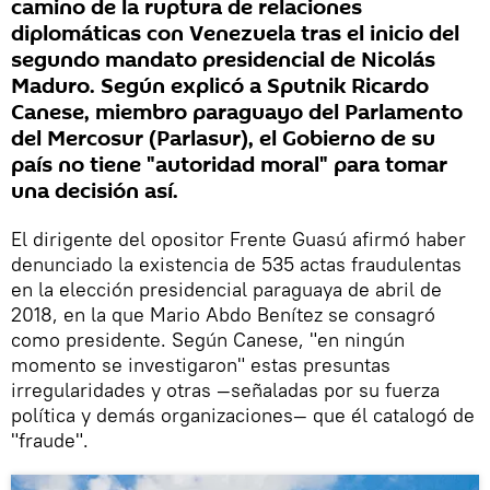
camino de la ruptura de relaciones
diplomáticas con Venezuela tras el inicio del
segundo mandato presidencial de Nicolás
Maduro. Según explicó a Sputnik Ricardo
Canese, miembro paraguayo del Parlamento
del Mercosur (Parlasur), el Gobierno de su
país no tiene "autoridad moral" para tomar
una decisión así.
El dirigente del opositor Frente Guasú afirmó haber
denunciado la existencia de 535 actas fraudulentas
en la elección presidencial paraguaya de abril de
2018, en la que Mario Abdo Benítez se consagró
como presidente. Según Canese, "en ningún
momento se investigaron" estas presuntas
irregularidades y otras —señaladas por su fuerza
política y demás organizaciones— que él catalogó de
"fraude".