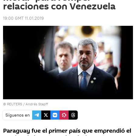
relaciones con Venezuela
19:00 GMT 11.01.2019
©
REUTERS
/ Andrés Stapff
Síguenos en
Paraguay fue el primer país que emprendió el