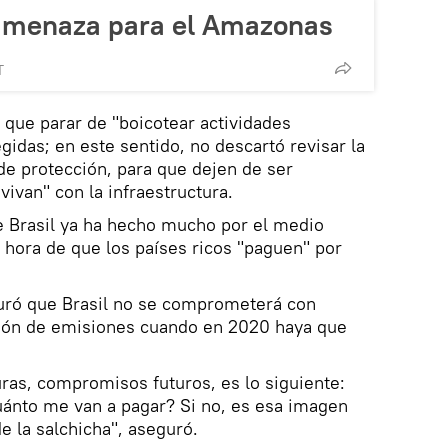
 amenaza para el Amazonas
T
y que parar de "boicotear actividades
idas; en este sentido, no descartó revisar la
 de protección, para que dejen de ser
vivan" con la infraestructura.
e Brasil ya ha hecho mucho por el medio
s hora de que los países ricos "paguen" por
guró que Brasil no se comprometerá con
ión de emisiones cuando en 2020 haya que
ras, compromisos futuros, es lo siguiente:
uánto me van a pagar? Si no, es esa imagen
e la salchicha", aseguró.