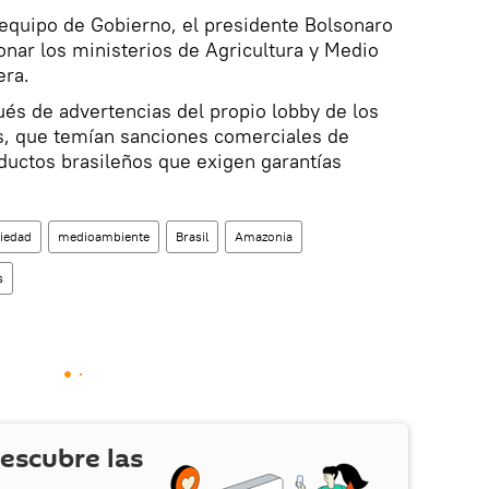
 equipo de Gobierno, el presidente Bolsonaro
ionar los ministerios de Agricultura y Medio
era.
és de advertencias del propio lobby de los
es, que temían sanciones comerciales de
ductos brasileños que exigen garantías
iedad
medioambiente
Brasil
Amazonia
s
escubre las