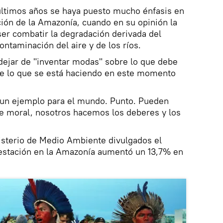
 últimos años se haya puesto mucho énfasis en
ación de la Amazonía, cuando en su opinión la
 ser combatir la degradación derivada del
ntaminación del aire y de los ríos.
dejar de "inventar modas" sobre lo que debe
e lo que se está haciendo en este momento
s un ejemplo para el mundo. Punto. Pueden
de moral, nosotros hacemos los deberes y los
isterio de Medio Ambiente divulgados el
estación en la Amazonía aumentó un 13,7% en