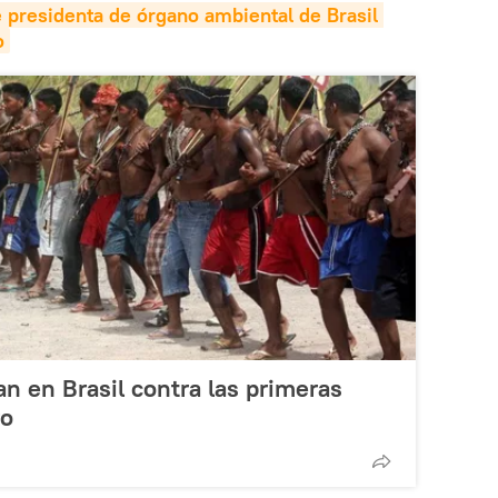
 presidenta de órgano ambiental de Brasil 
o
an en Brasil contra las primeras
ro