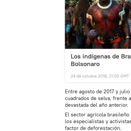
Los indígenas de Bra
Bolsonaro
24 de octubre 2018, 21:00 GMT
Entre agosto de 2017 y juli
cuadrados de selva, frente 
devastada del año anterior.
El sector agrícola brasileño
los especialistas y activist
factor de deforestación.