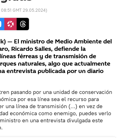
:
08:51 GMT 29.05.2024
)
) — El ministro de Medio Ambiente del
ro, Ricardo Salles, defiende la
 líneas férreas y de transmisión de
arques naturales, algo que actualmente
a entrevista publicada por un diario
 tren pasando por una unidad de conservación
ómica por esa línea sea el recurso para
er una línea de transmisión (…) en vez de
vidad económica como enemigo, puedes verlo
ministro en una entrevista divulgada este
o.