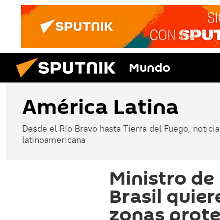
Mundo
América Latina
Desde el Río Bravo hasta Tierra del Fuego, noticias
latinoamericana
Ministro de
Brasil quier
zonas prot