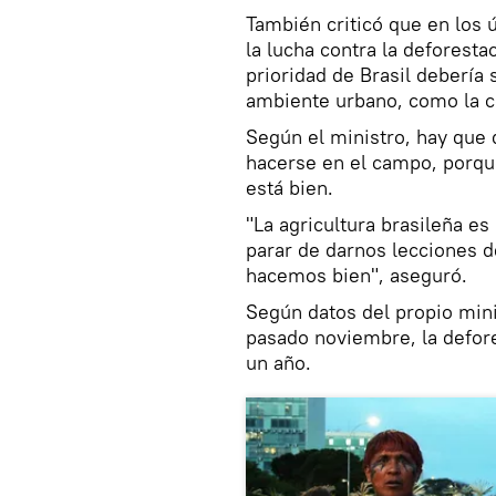
También criticó que en los
la lucha contra la deforest
prioridad de Brasil debería
ambiente urbano, como la co
Según el ministro, hay que 
hacerse en el campo, porqu
está bien.
"La agricultura brasileña e
parar de darnos lecciones 
hacemos bien", aseguró.
Según datos del propio min
pasado noviembre, la defor
un año.