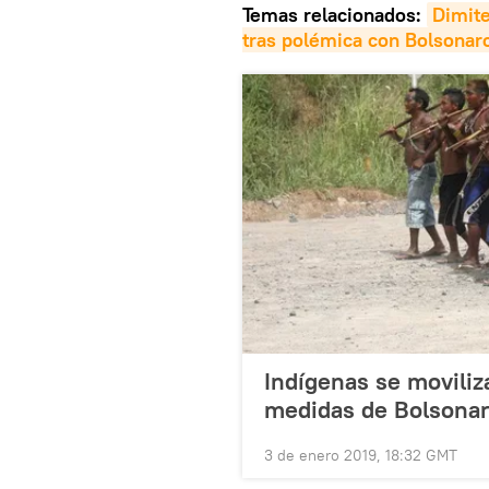
Temas relacionados:
Dimite
tras polémica con Bolsonar
Indígenas se moviliz
medidas de Bolsona
3 de enero 2019, 18:32 GMT