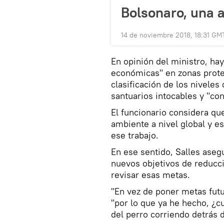
Bolsonaro, una
14 de noviembre 2018, 18:31 GM
En opinión del ministro, ha
económicas" en zonas proteg
clasificación de los niveles
santuarios intocables y "con
El funcionario considera qu
ambiente a nivel global y e
ese trabajo.
En ese sentido, Salles ase
nuevos objetivos de reducc
revisar esas metas.
"En vez de poner metas futu
"por lo que ya he hecho, ¿c
del perro corriendo detrás d