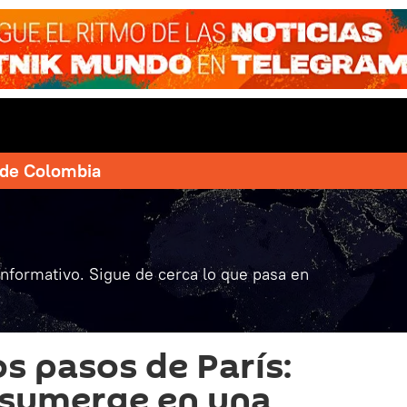
e de Colombia
informativo. Sigue de cerca lo que pasa en
os pasos de París:
 sumerge en una