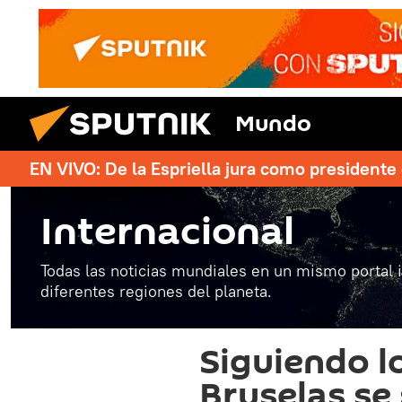
Mundo
EN VIVO: De la Espriella jura como president
Internacional
Todas las noticias mundiales en un mismo portal 
diferentes regiones del planeta.
Siguiendo l
Bruselas se