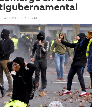
ntigubernamental
08:42 GMT 29.05.2024
)