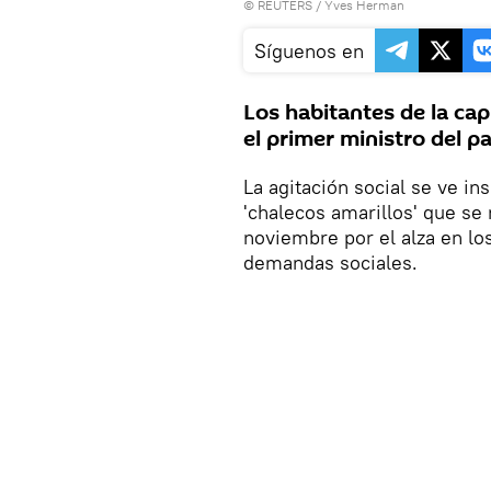
©
REUTERS
/ Yves Herman
Síguenos en
Los habitantes de la cap
el primer ministro del pa
La agitación social se ve in
'chalecos amarillos' que se
noviembre por el alza en lo
demandas sociales.