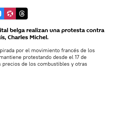
ital belga realizan una protesta contra
ís, Charles Michel.
spirada por el movimiento francés de los
 mantiene protestando desde el 17 de
s precios de los combustibles y otras