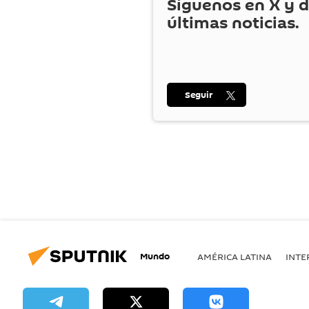
Síguenos en
X
y d
últimas noticias.
Seguir
Mundo
AMÉRICA LATINA
INTE