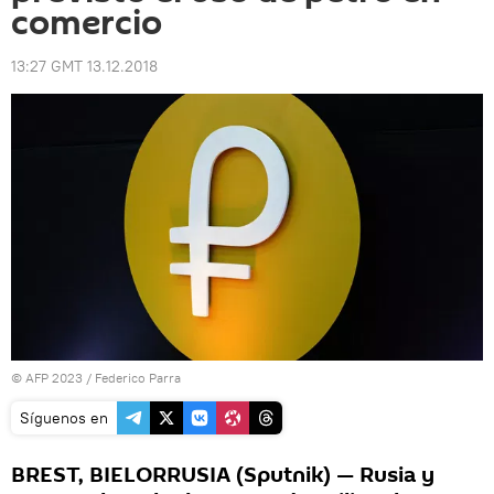
comercio
13:27 GMT 13.12.2018
© AFP 2023 / Federico Parra
Síguenos en
BREST, BIELORRUSIA (Sputnik) — Rusia y