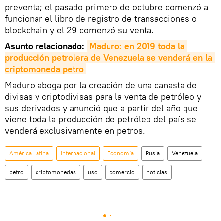
preventa; el pasado primero de octubre comenzó a
funcionar el libro de registro de transacciones o
blockchain y el 29 comenzó su venta.
Asunto relacionado:
Maduro: en 2019 toda la 
producción petrolera de 
Venezuela
 se venderá en la 
criptomoneda 
petro
Maduro aboga por la creación de una canasta de
divisas y criptodivisas para la venta de petróleo y
sus derivados y anunció que a partir del año que
viene toda la producción de petróleo del país se
venderá exclusivamente en petros.
América Latina
Internacional
Economía
Rusia
Venezuela
petro
criptomonedas
uso
comercio
noticias