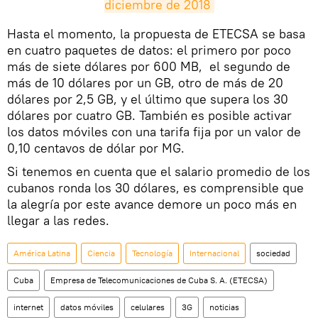
diciembre de 2018
​Hasta el momento, la propuesta de ETECSA se basa
en cuatro paquetes de datos: el primero por poco
más de siete dólares por 600 MB, el segundo de
más de 10 dólares por un GB, otro de más de 20
dólares por 2,5 GB, y el último que supera los 30
dólares por cuatro GB. También es posible activar
los datos móviles con una tarifa fija por un valor de
0,10 centavos de dólar por MG.
Si tenemos en cuenta que el salario promedio de los
cubanos ronda los 30 dólares, es comprensible que
la alegría por este avance demore un poco más en
llegar a las redes.
América Latina
Ciencia
Tecnología
Internacional
sociedad
Cuba
Empresa de Telecomunicaciones de Cuba S. A. (ETECSA)
internet
datos móviles
celulares
3G
noticias