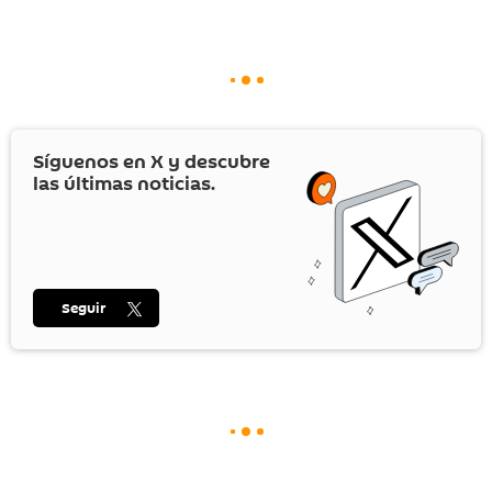
Síguenos en
X
y descubre
las últimas noticias.
Seguir