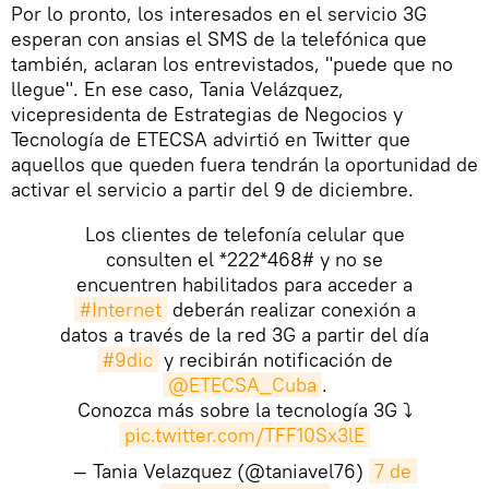
Por lo pronto, los interesados en el servicio 3G
esperan con ansias el SMS de la telefónica que
también, aclaran los entrevistados, "puede que no
llegue". En ese caso, Tania Velázquez,
vicepresidenta de Estrategias de Negocios y
Tecnología de ETECSA advirtió en Twitter que
aquellos que queden fuera tendrán la oportunidad de
activar el servicio a partir del 9 de diciembre.
Los clientes de telefonía celular que
consulten el *222*468# y no se
encuentren habilitados para acceder a
#Internet
deberán realizar conexión a
datos a través de la red 3G a partir del día
#9dic
y recibirán notificación de
@ETECSA_Cuba
.
Conozca más sobre la tecnología 3G ⤵️
pic.twitter.com/TFF10Sx3lE
— Tania Velazquez (@taniavel76)
7 de 