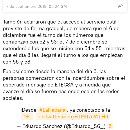
7 de septiembre 2018, 03:24 GMT
También aclararon que el acceso al servicio está
previsto de forma gradual, de manera que el 6 de
diciembre fue el turno de los números que
comienzan con 52 y 53; el 7 de diciembre se
extenderá a los que se inicien con 54 y 55, mientras
que el día 8 les llegará el turno a los que empiezan
con 56 y 58.
Fue así como desde la mañana del día 6, las
personas comenzaron con la incertidumbre sobre el
esperado mensaje de ETECSA y a medida que
avanzó el día se fueron haciendo eco en las redes
sociales.
¡Desde
#LaHabana
, ya conectado a la
#3G
!
pic.twitter.com/BTM07nWbHd
— Eduardo Sánchez (@Eduardo_SG_)
6 