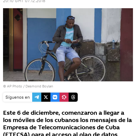
20:10 GMT 07.12.2018
© AP Photo / Desmond Boylan
Síguenos en
Este 6 de diciembre, comenzaron a llegar a
los móviles de los cubanos los mensajes de la
Empresa de Telecomunicaciones de Cuba
(ETECSA) para el acceso al plan de datos