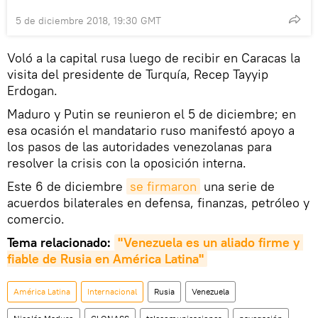
5 de diciembre 2018, 19:30 GMT
Voló a la capital rusa luego de recibir en Caracas la
visita del presidente de Turquía, Recep Tayyip
Erdogan.
Maduro y Putin se reunieron el 5 de diciembre; en
esa ocasión el mandatario ruso manifestó apoyo a
los pasos de las autoridades venezolanas para
resolver la crisis con la oposición interna.
Este 6 de diciembre
se firmaron
una serie de
acuerdos bilaterales en defensa, finanzas, petróleo y
comercio.
Tema relacionado:
"
Venezuela
 es un aliado firme y 
fiable de 
Rusia
 en América Latina"
América Latina
Internacional
Rusia
Venezuela