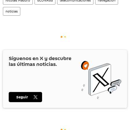
Nicolás Maduro
GLONASS
telecomunicaciones
navegación
noticias
Síguenos en
X
y descubre
las últimas noticias.
Seguir