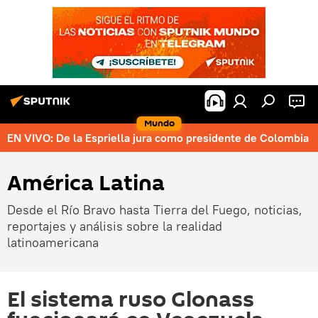
Mundo
EN VIVO: De la Espriella jura como presidente de Colombia
América Latina
Desde el Río Bravo hasta Tierra del Fuego, noticias,
reportajes y análisis sobre la realidad
latinoamericana
El sistema ruso Glonass