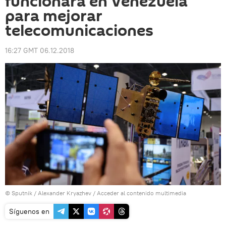
funcionará en Venezuela
para mejorar
telecomunicaciones
16:27 GMT 06.12.2018
© Sputnik / Alexander Kryazhev
/
Acceder al contenido multimedia
Síguenos en