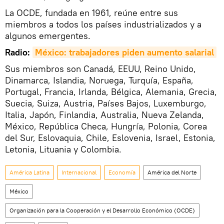
La OCDE, fundada en 1961, reúne entre sus
miembros a todos los países industrializados y a
algunos emergentes.
Radio:
México: trabajadores piden aumento salarial
Sus miembros son Canadá, EEUU, Reino Unido,
Dinamarca, Islandia, Noruega, Turquía, España,
Portugal, Francia, Irlanda, Bélgica, Alemania, Grecia,
Suecia, Suiza, Austria, Países Bajos, Luxemburgo,
Italia, Japón, Finlandia, Australia, Nueva Zelanda,
México, República Checa, Hungría, Polonia, Corea
del Sur, Eslovaquia, Chile, Eslovenia, Israel, Estonia,
Letonia, Lituania y Colombia.
América Latina
Internacional
Economía
América del Norte
México
Organización para la Cooperación y el Desarrollo Económico (OCDE)