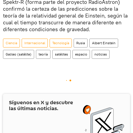
Spektr-R (forma parte del proyecto RadioAstron)
confirmó la certeza de las predicciones sobre la
teoría de la relatividad general de Einstein, según la
cual el tiempo transcurre de manera diferente en
diferentes condiciones de gravedad.
Ciencia
Internacional
Tecnología
Rusia
Albert Einstein
Galileo (satélite)
teoría
satélites
espacio
noticias
Síguenos en
X
y descubre
las últimas noticias.