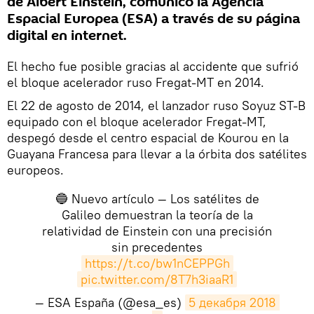
de Albert Einstein, comunicó la Agencia
Espacial Europea (ESA) a través de su página
digital en internet.
El hecho fue posible gracias al accidente que sufrió
el bloque acelerador ruso Fregat-MT en 2014.
El 22 de agosto de 2014, el lanzador ruso Soyuz ST-B
equipado con el bloque acelerador Fregat-MT,
despegó desde el centro espacial de Kourou en la
Guayana Francesa para llevar a la órbita dos satélites
europeos.
🔵 Nuevo artículo — Los satélites de
Galileo demuestran la teoría de la
relatividad de Einstein con una precisión
sin precedentes
https://t.co/bw1nCEPPGh
pic.twitter.com/8T7h3iaaR1
— ESA España (@esa_es)
5 декабря 2018 