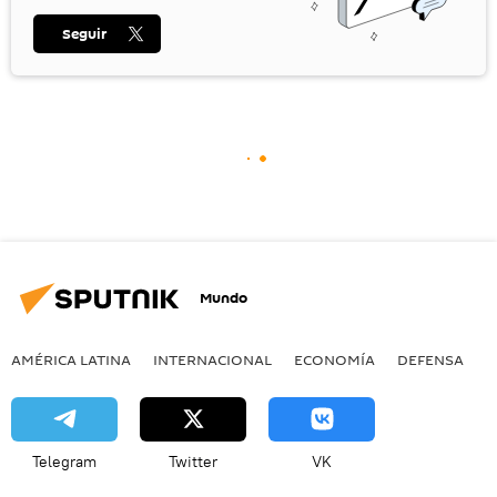
Seguir
Mundo
AMÉRICA LATINA
INTERNACIONAL
ECONOMÍA
DEFENSA
M
Telegram
Twitter
VK