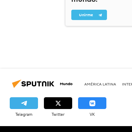
Unirme
Mundo
AMÉRICA LATINA
INTE
Telegram
Twitter
VK