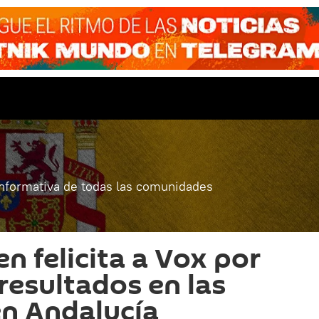
informativa de todas las comunidades
n felicita a Vox por
resultados en las
en Andalucía